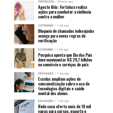
FORTALEZA
8 horas ago
Agosto lilás: Fortaleza realiza
ações para combater a violência
contra a mulher
COTIDIANO
1 dia ago
Bloqueio de chamadas indesejadas
avança para novas regras de
verificação
ECONOMIA
1 dia ago
Pesquisa aponta que Dia dos Pais
deve movimentar R$ 29,7 bilhões
no comércio e serviços do país
EDUCAÇÃO
1 dia ago
Escolas ampliam ações de
conscientização sobre o uso de
tecnologias digitais e saúde
mental dos alunos
EDUCAÇÃO
1 dia ago
Rede cuca oferta mais de 10 mil
vagas para cursos, esporte e