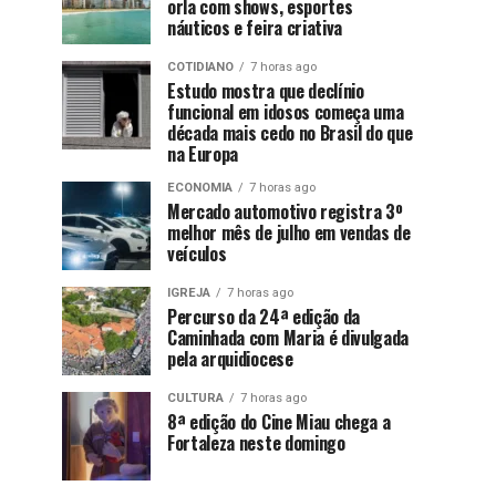
orla com shows, esportes
náuticos e feira criativa
COTIDIANO
7 horas ago
Estudo mostra que declínio
funcional em idosos começa uma
década mais cedo no Brasil do que
na Europa
ECONOMIA
7 horas ago
Mercado automotivo registra 3º
melhor mês de julho em vendas de
veículos
IGREJA
7 horas ago
Percurso da 24ª edição da
Caminhada com Maria é divulgada
pela arquidiocese
CULTURA
7 horas ago
8ª edição do Cine Miau chega a
Fortaleza neste domingo