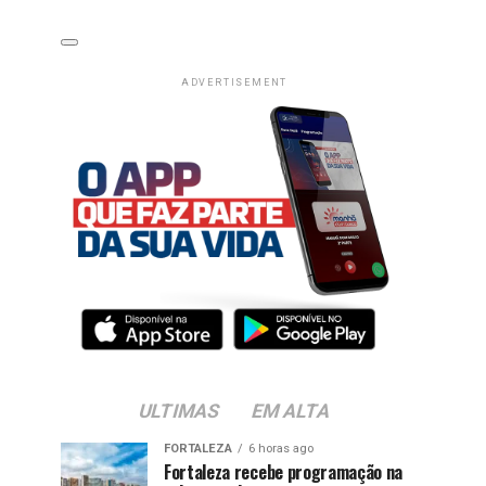
ADVERTISEMENT
ULTIMAS
EM ALTA
FORTALEZA
6 horas ago
Fortaleza recebe programação na