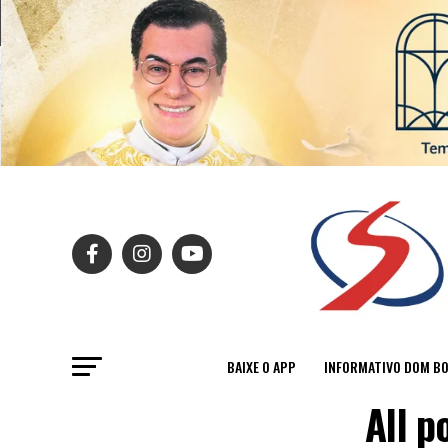
BAIXE O APP
INFORMATIVO DOM B
All p