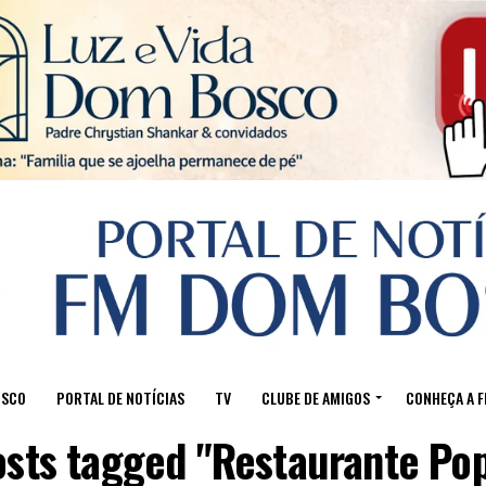
Sair da versão mobile
OSCO
PORTAL DE NOTÍCIAS
TV
CLUBE DE AMIGOS
CONHEÇA A 
osts tagged "Restaurante Po