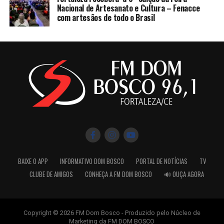
Nacional de Artesanato e Cultura – Fenacce
com artesãos de todo o Brasil
BAIXE O APP
INFORMATIVO DOM BOSCO
PORTAL DE NOTÍCIAS
TV
CLUBE DE AMIGOS
CONHEÇA A FM DOM BOSCO
🔊 OUÇA AGORA
Copyright © 2026 FM Dom Bosco - Produzido pelo Núcleo de
Marketing da FM DOM BOSCO