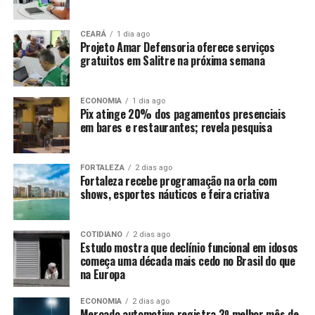
CEARÁ
1 dia ago
Projeto Amar Defensoria oferece serviços
gratuitos em Salitre na próxima semana
ECONOMIA
1 dia ago
Pix atinge 20% dos pagamentos presenciais
em bares e restaurantes; revela pesquisa
FORTALEZA
2 dias ago
Fortaleza recebe programação na orla com
shows, esportes náuticos e feira criativa
COTIDIANO
2 dias ago
Estudo mostra que declínio funcional em idosos
começa uma década mais cedo no Brasil do que
na Europa
ECONOMIA
2 dias ago
Mercado automotivo registra 3º melhor mês de