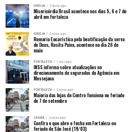
IGREJA
2 anos ago
Misericórdia Brasil acontece nos dias 5, 6 e 7 de
abril em Fortaleza
IGREJA
2 anos ago
Romaria Eucarística pela beatificação da serva
de Deus, Rosita Paiva, acontece no dia 26 de
maio
FORTALEZA
1 ano ago
INSS informa sobre atualizações no
direcionamento de segurados da Agência em
Messejana
FORTALEZA
2 anos ago
Maioria das lojas do Centro funciona no feriado
de 7 de setembro
CEARÁ
2 anos ago
Confira o que abre e fecha em Fortaleza no
feriado de São José (19/03)