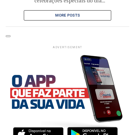
celebrações especiais do dia...
MORE POSTS
ADVERTISEMENT