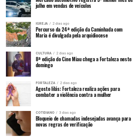
julho em vendas de veículos
IGREJA
2 dias ago
Percurso da 24ª edição da Caminhada com
Maria é divulgada pela arquidiocese
CULTURA
2 dias ago
8ª edição do Cine Miau chega a Fortaleza neste
domingo
FORTALEZA
2 dias ago
Agosto lilás: Fortaleza realiza ações para
combater a violência contra a mulher
COTIDIANO
3 dias ago
Bloqueio de chamadas indesejadas avança para
novas regras de verificação