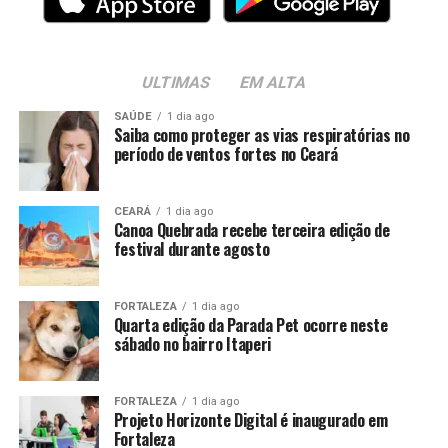
ULTIMAS
EM ALTA
SAÚDE
1 dia ago
Saiba como proteger as vias respiratórias no
período de ventos fortes no Ceará
CEARÁ
1 dia ago
Canoa Quebrada recebe terceira edição de
festival durante agosto
FORTALEZA
1 dia ago
Quarta edição da Parada Pet ocorre neste
sábado no bairro Itaperi
FORTALEZA
1 dia ago
Projeto Horizonte Digital é inaugurado em
Fortaleza