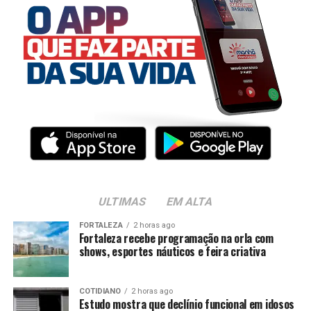
ULTIMAS
EM ALTA
FORTALEZA
2 horas ago
Fortaleza recebe programação na orla com
shows, esportes náuticos e feira criativa
COTIDIANO
2 horas ago
Estudo mostra que declínio funcional em idosos