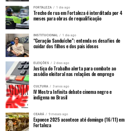
FORTALEZA
1 dia ago
Trecho de rua em Fortaleza é interditada por 4
meses para obras de requalificação
INSTITUCIONAL
1 dia ago
“Geração Sanduíche”: entenda os desafios de
cuidar dos filhos e dos pais idosos
ELEIÇÕES
2 dias ago
Justiça do Trabalho alerta para combate ao
assédio eleitoral nas relações de emprego
CULTURA
3 anos ago
IV Mostra Infinita debate cinema negro e
indígena no Brasil
CEARÁ
9 meses ago
Expoece 2025 acontece até domingo (16/11) em
Fortaleza