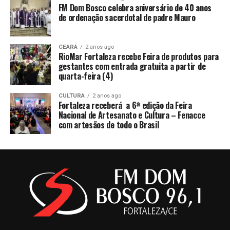
FM Dom Bosco celebra aniversário de 40 anos
de ordenação sacerdotal de padre Mauro
CEARÁ
2 anos ago
RioMar Fortaleza recebe Feira de produtos para
gestantes com entrada gratuita a partir de
quarta-feira (4)
CULTURA
2 anos ago
Fortaleza receberá a 6ª edição da Feira
Nacional de Artesanato e Cultura – Fenacce
com artesãos de todo o Brasil