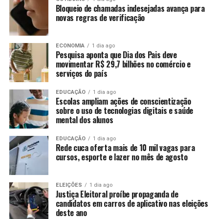
Bloqueio de chamadas indesejadas avança para
novas regras de verificação
ECONOMIA
1 dia ago
Pesquisa aponta que Dia dos Pais deve
movimentar R$ 29,7 bilhões no comércio e
serviços do país
EDUCAÇÃO
1 dia ago
Escolas ampliam ações de conscientização
sobre o uso de tecnologias digitais e saúde
mental dos alunos
EDUCAÇÃO
1 dia ago
Rede cuca oferta mais de 10 mil vagas para
cursos, esporte e lazer no mês de agosto
ELEIÇÕES
1 dia ago
Justiça Eleitoral proíbe propaganda de
candidatos em carros de aplicativo nas eleições
deste ano