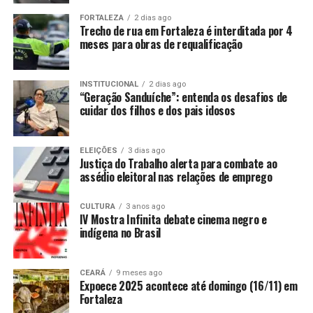
FORTALEZA
2 dias ago
Trecho de rua em Fortaleza é interditada por 4
meses para obras de requalificação
INSTITUCIONAL
2 dias ago
“Geração Sanduíche”: entenda os desafios de
cuidar dos filhos e dos pais idosos
ELEIÇÕES
3 dias ago
Justiça do Trabalho alerta para combate ao
assédio eleitoral nas relações de emprego
CULTURA
3 anos ago
IV Mostra Infinita debate cinema negro e
indígena no Brasil
CEARÁ
9 meses ago
Expoece 2025 acontece até domingo (16/11) em
Fortaleza