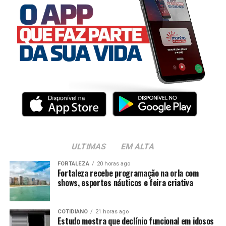
ULTIMAS
EM ALTA
FORTALEZA
20 horas ago
Fortaleza recebe programação na orla com
shows, esportes náuticos e feira criativa
COTIDIANO
21 horas ago
Estudo mostra que declínio funcional em idosos