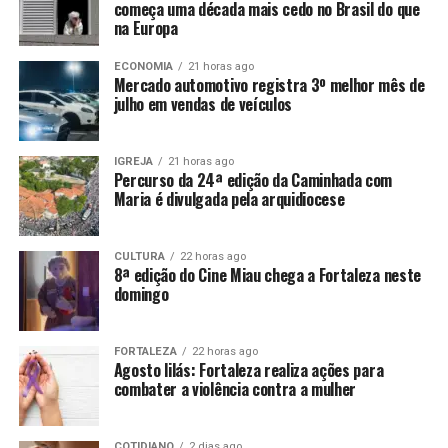
começa uma década mais cedo no Brasil do que
na Europa
ECONOMIA
21 horas ago
Mercado automotivo registra 3º melhor mês de
julho em vendas de veículos
IGREJA
21 horas ago
Percurso da 24ª edição da Caminhada com
Maria é divulgada pela arquidiocese
CULTURA
22 horas ago
8ª edição do Cine Miau chega a Fortaleza neste
domingo
FORTALEZA
22 horas ago
Agosto lilás: Fortaleza realiza ações para
combater a violência contra a mulher
COTIDIANO
2 dias ago