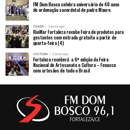
FM Dom Bosco celebra aniversário de 40 anos
de ordenação sacerdotal de padre Mauro
CEARÁ
2 anos ago
RioMar Fortaleza recebe Feira de produtos para
gestantes com entrada gratuita a partir de
quarta-feira (4)
CULTURA
2 anos ago
Fortaleza receberá a 6ª edição da Feira
Nacional de Artesanato e Cultura – Fenacce
com artesãos de todo o Brasil