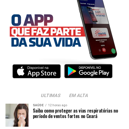
ULTIMAS
EM ALTA
SAÚDE
12 horas ago
Saiba como proteger as vias respiratórias no
período de ventos fortes no Ceará