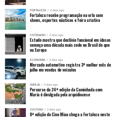
FORTALEZA
2 dias ago
Fortaleza recebe programação na orla com
shows, esportes náuticos e feira criativa
COTIDIANO
2 dias ago
Estudo mostra que declínio funcional em idosos
começa uma década mais cedo no Brasil do que
na Europa
ECONOMIA
2 dias ago
Mercado automotivo registra 3º melhor mês de
julho em vendas de veículos
IGREJA
2 dias ago
Percurso da 24ª edição da Caminhada com
Maria é divulgada pela arquidiocese
CULTURA
2 dias ago
8ª edição do Cine Miau chega a Fortaleza neste