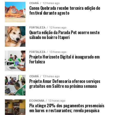
CEARÁ
12 horas ago
Canoa Quebrada recebe terceira edição de
festival durante agosto
FORTALEZA
12 horas ago
Quarta edição da Parada Pet ocorre neste
sábado no bairro Itaperi
FORTALEZA
13 horas ago
Projeto Horizonte Digital é inaugurado em
Fortaleza
CEARÁ
13 horas ago
Projeto Amar Defensoria oferece serviços
gratuitos em Salitre na próxima semana
ECONOMIA
13 horas ago
Pix atinge 20% dos pagamentos presenciais
em bares e restaurantes; revela pesquisa