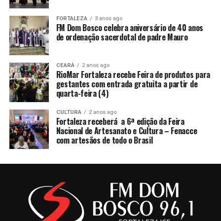
FORTALEZA
3 anos ago
FM Dom Bosco celebra aniversário de 40 anos
de ordenação sacerdotal de padre Mauro
CEARÁ
2 anos ago
RioMar Fortaleza recebe Feira de produtos para
gestantes com entrada gratuita a partir de
quarta-feira (4)
CULTURA
2 anos ago
Fortaleza receberá a 6ª edição da Feira
Nacional de Artesanato e Cultura – Fenacce
com artesãos de todo o Brasil