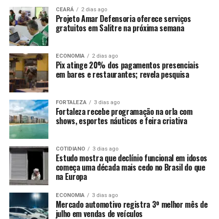
CEARÁ
2 dias ago
Projeto Amar Defensoria oferece serviços
gratuitos em Salitre na próxima semana
ECONOMIA
2 dias ago
Pix atinge 20% dos pagamentos presenciais
em bares e restaurantes; revela pesquisa
FORTALEZA
3 dias ago
Fortaleza recebe programação na orla com
shows, esportes náuticos e feira criativa
COTIDIANO
3 dias ago
Estudo mostra que declínio funcional em idosos
começa uma década mais cedo no Brasil do que
na Europa
ECONOMIA
3 dias ago
Mercado automotivo registra 3º melhor mês de
julho em vendas de veículos