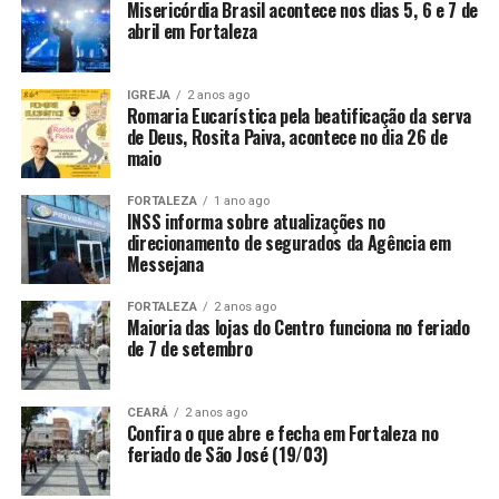
Misericórdia Brasil acontece nos dias 5, 6 e 7 de
abril em Fortaleza
IGREJA
2 anos ago
Romaria Eucarística pela beatificação da serva
de Deus, Rosita Paiva, acontece no dia 26 de
maio
FORTALEZA
1 ano ago
INSS informa sobre atualizações no
direcionamento de segurados da Agência em
Messejana
FORTALEZA
2 anos ago
Maioria das lojas do Centro funciona no feriado
de 7 de setembro
CEARÁ
2 anos ago
Confira o que abre e fecha em Fortaleza no
feriado de São José (19/03)