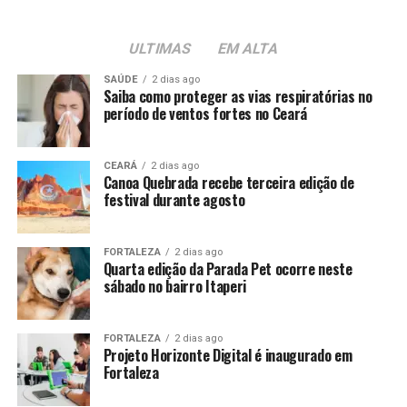
ULTIMAS
EM ALTA
SAÚDE
2 dias ago
Saiba como proteger as vias respiratórias no
período de ventos fortes no Ceará
CEARÁ
2 dias ago
Canoa Quebrada recebe terceira edição de
festival durante agosto
FORTALEZA
2 dias ago
Quarta edição da Parada Pet ocorre neste
sábado no bairro Itaperi
FORTALEZA
2 dias ago
Projeto Horizonte Digital é inaugurado em
Fortaleza