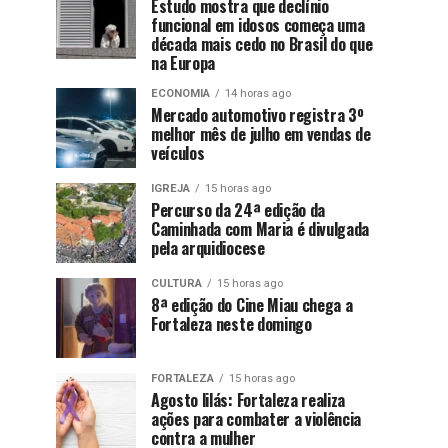
Estudo mostra que declínio
funcional em idosos começa uma
década mais cedo no Brasil do que
na Europa
ECONOMIA
14 horas ago
Mercado automotivo registra 3º
melhor mês de julho em vendas de
veículos
IGREJA
15 horas ago
Percurso da 24ª edição da
Caminhada com Maria é divulgada
pela arquidiocese
CULTURA
15 horas ago
8ª edição do Cine Miau chega a
Fortaleza neste domingo
FORTALEZA
15 horas ago
Agosto lilás: Fortaleza realiza
ações para combater a violência
contra a mulher