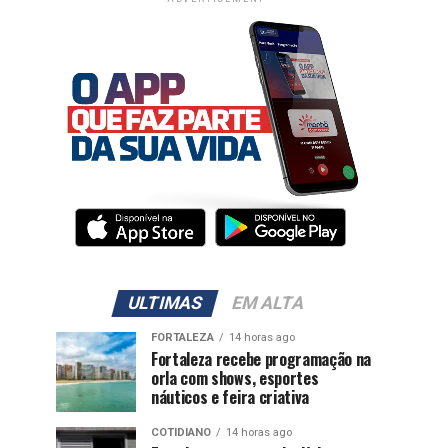
ULTIMAS
EM ALTA
FORTALEZA
14 horas ago
Fortaleza recebe programação na
orla com shows, esportes
náuticos e feira criativa
COTIDIANO
14 horas ago