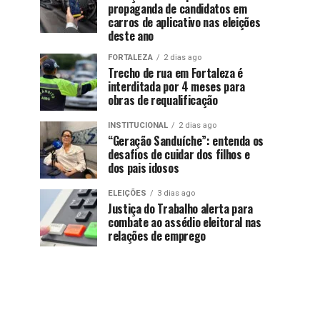
propaganda de candidatos em
carros de aplicativo nas eleições
deste ano
FORTALEZA
2 dias ago
Trecho de rua em Fortaleza é
interditada por 4 meses para
obras de requalificação
INSTITUCIONAL
2 dias ago
“Geração Sanduíche”: entenda os
desafios de cuidar dos filhos e
dos pais idosos
ELEIÇÕES
3 dias ago
Justiça do Trabalho alerta para
combate ao assédio eleitoral nas
relações de emprego