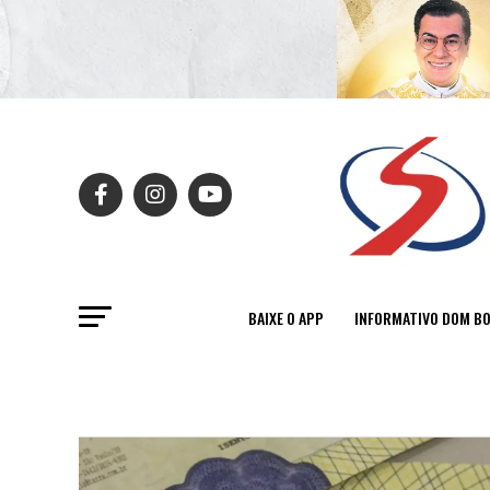
BAIXE O APP
INFORMATIVO DOM B