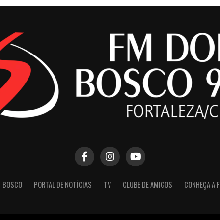
M BOSCO
PORTAL DE NOTÍCIAS
TV
CLUBE DE AMIGOS
CONHEÇA A 