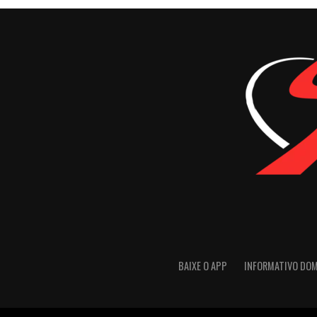
BAIXE O APP
INFORMATIVO DO