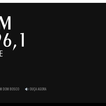
FM DOM BOSCO
OUÇA AGORA