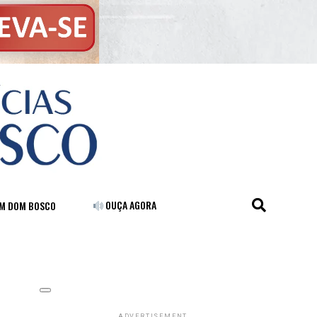
OUÇA AGORA
FM DOM BOSCO
ADVERTISEMENT