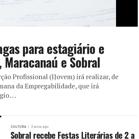
agas para estagiário e
, Maracanaú e Sobral
ção Profissional (IJovem) irá realizar, de
Semana da Empregabilidade, que irá
gio...
CULTURA
2 anos ago
Sobral recebe Festas Literárias de 2 a