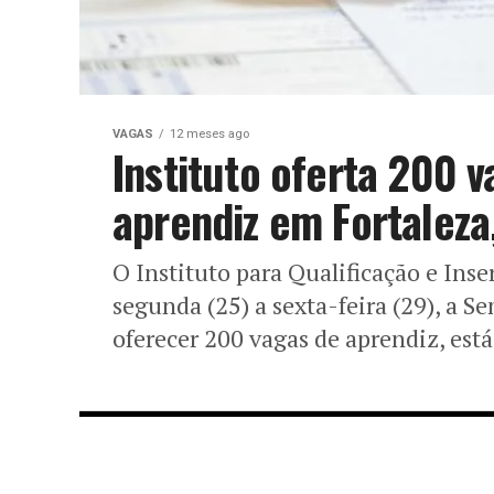
VAGAS
12 meses ago
Instituto oferta 200 v
aprendiz em Fortaleza
O Instituto para Qualificação e Inser
segunda (25) a sexta-feira (29), a 
oferecer 200 vagas de aprendiz, está