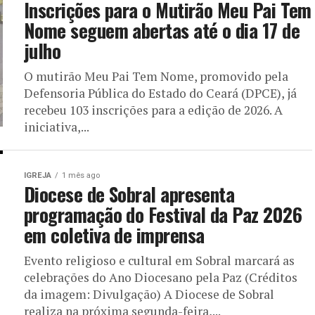
Inscrições para o Mutirão Meu Pai Tem
Nome seguem abertas até o dia 17 de
julho
O mutirão Meu Pai Tem Nome, promovido pela
Defensoria Pública do Estado do Ceará (DPCE), já
recebeu 103 inscrições para a edição de 2026. A
iniciativa,...
IGREJA
1 mês ago
Diocese de Sobral apresenta
programação do Festival da Paz 2026
em coletiva de imprensa
Evento religioso e cultural em Sobral marcará as
celebrações do Ano Diocesano pela Paz (Créditos
da imagem: Divulgação) A Diocese de Sobral
realiza na próxima segunda-feira,...