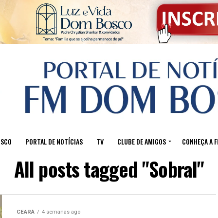
OSCO
PORTAL DE NOTÍCIAS
TV
CLUBE DE AMIGOS
CONHEÇA A 
All posts tagged "Sobral"
CEARÁ
4 semanas ago