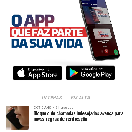
ULTIMAS
EM ALTA
COTIDIANO
9 horas ago
Bloqueio de chamadas indesejadas avança para
novas regras de verificação