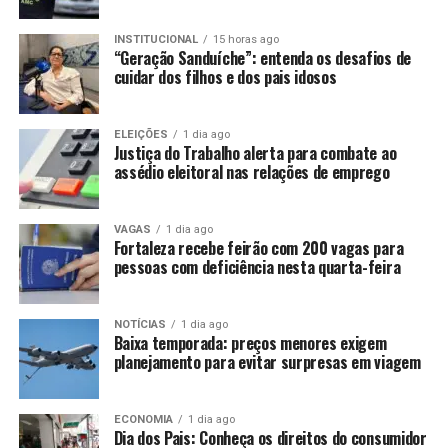
INSTITUCIONAL
15 horas ago
“Geração Sanduíche”: entenda os desafios de
cuidar dos filhos e dos pais idosos
ELEIÇÕES
1 dia ago
Justiça do Trabalho alerta para combate ao
assédio eleitoral nas relações de emprego
VAGAS
1 dia ago
Fortaleza recebe feirão com 200 vagas para
pessoas com deficiência nesta quarta-feira
NOTÍCIAS
1 dia ago
Baixa temporada: preços menores exigem
planejamento para evitar surpresas em viagem
ECONOMIA
1 dia ago
Dia dos Pais: Conheça os direitos do consumidor