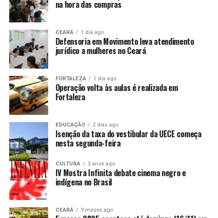
na hora das compras
CEARÁ
1 dia ago
Defensoria em Movimento leva atendimento
jurídico a mulheres no Ceará
FORTALEZA
1 dia ago
Operação volta às aulas é realizada em
Fortaleza
EDUCAÇÃO
2 dias ago
Isenção da taxa do vestibular da UECE começa
nesta segunda-feira
CULTURA
3 anos ago
IV Mostra Infinita debate cinema negro e
indígena no Brasil
CEARÁ
9 meses ago