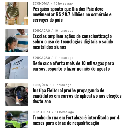
ECONOMIA
10 horas ago
Pesquisa aponta que Dia dos Pais deve
movimentar R$ 29,7 bilhões no comércio e
serviços do país
EDUCAÇÃO
10 horas ago
Escolas ampliam ações de conscientização
sobre o uso de tecnologias digitais e saúde
mental dos alunos
EDUCAÇÃO
11 horas ago
Rede cuca oferta mais de 10 mil vagas para
cursos, esporte e lazer no mês de agosto
ELEIÇÕES
11 horas ago
Justiça Eleitoral proíbe propaganda de
candidatos em carros de aplicativo nas eleições
deste ano
FORTALEZA
11 horas ago
Trecho de rua em Fortaleza é interditada por 4
meses para obras de requalificação