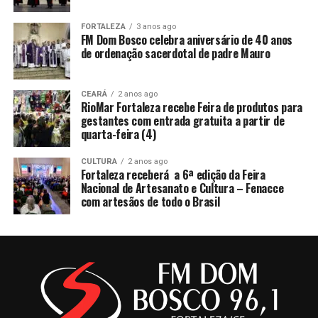
FORTALEZA
3 anos ago
FM Dom Bosco celebra aniversário de 40 anos
de ordenação sacerdotal de padre Mauro
CEARÁ
2 anos ago
RioMar Fortaleza recebe Feira de produtos para
gestantes com entrada gratuita a partir de
quarta-feira (4)
CULTURA
2 anos ago
Fortaleza receberá a 6ª edição da Feira
Nacional de Artesanato e Cultura – Fenacce
com artesãos de todo o Brasil