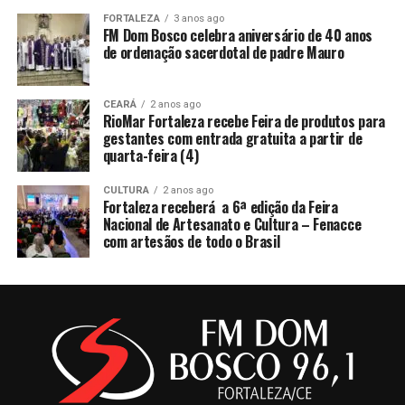
FORTALEZA
3 anos ago
FM Dom Bosco celebra aniversário de 40 anos
de ordenação sacerdotal de padre Mauro
CEARÁ
2 anos ago
RioMar Fortaleza recebe Feira de produtos para
gestantes com entrada gratuita a partir de
quarta-feira (4)
CULTURA
2 anos ago
Fortaleza receberá a 6ª edição da Feira
Nacional de Artesanato e Cultura – Fenacce
com artesãos de todo o Brasil