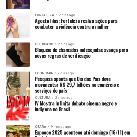
FORTALEZA
2 dias ago
Agosto lilás: Fortaleza realiza ações para
combater a violência contra a mulher
COTIDIANO
2 dias ago
Bloqueio de chamadas indesejadas avança para
novas regras de verificação
ECONOMIA
2 dias ago
Pesquisa aponta que Dia dos Pais deve
movimentar R$ 29,7 bilhões no comércio e
serviços do país
CULTURA
3 anos ago
IV Mostra Infinita debate cinema negro e
indígena no Brasil
CEARÁ
9 meses ago
Expoece 2025 acontece até domingo (16/11) em