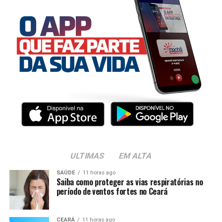
ULTIMAS
EM ALTA
SAÚDE
11 horas ago
Saiba como proteger as vias respiratórias no
período de ventos fortes no Ceará
CEARÁ
11 horas ago