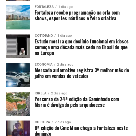
FORTALEZA
1 dia ago
Fortaleza recebe programação na orla com
shows, esportes náuticos e feira criativa
COTIDIANO
1 dia ago
Estudo mostra que declínio funcional em idosos
começa uma década mais cedo no Brasil do que
na Europa
ECONOMIA
2 dias ago
Mercado automotivo registra 3º melhor mês de
julho em vendas de veículos
IGREJA
2 dias ago
Percurso da 24ª edição da Caminhada com
Maria é divulgada pela arquidiocese
CULTURA
2 dias ago
8ª edição do Cine Miau chega a Fortaleza neste
domingo