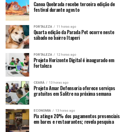
Canoa Quebrada recebe terceira edição de
festival durante agosto
FORTALEZA
11 horas ago
Quarta edição da Parada Pet ocorre neste
sábado no bairro Itaperi
FORTALEZA
12 horas ago
Projeto Horizonte Digital é inaugurado em
Fortaleza
CEARÁ
13 horas ago
Projeto Amar Defensoria oferece serviços
gratuitos em Salitre na próxima semana
ECONOMIA
13 horas ago
Pix atinge 20% dos pagamentos presenciais
em bares e restaurantes; revela pesquisa