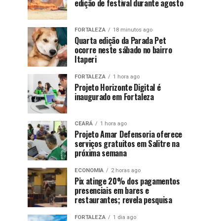
edição de festival durante agosto
FORTALEZA
18 minutos ago
Quarta edição da Parada Pet
ocorre neste sábado no bairro
Itaperi
FORTALEZA
1 hora ago
Projeto Horizonte Digital é
inaugurado em Fortaleza
CEARÁ
1 hora ago
Projeto Amar Defensoria oferece
serviços gratuitos em Salitre na
próxima semana
ECONOMIA
2 horas ago
Pix atinge 20% dos pagamentos
presenciais em bares e
restaurantes; revela pesquisa
FORTALEZA
1 dia ago