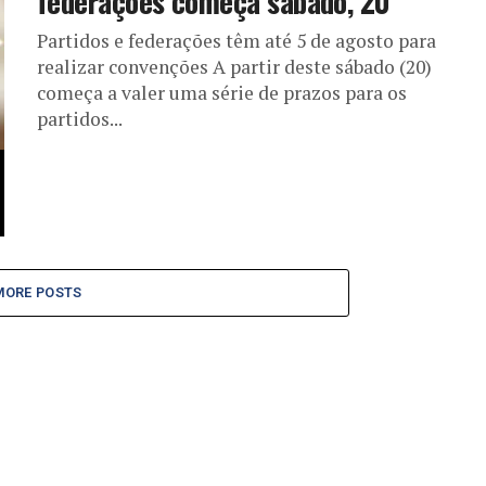
federações começa sábado, 20
Partidos e federações têm até 5 de agosto para
realizar convenções A partir deste sábado (20)
começa a valer uma série de prazos para os
partidos...
MORE POSTS