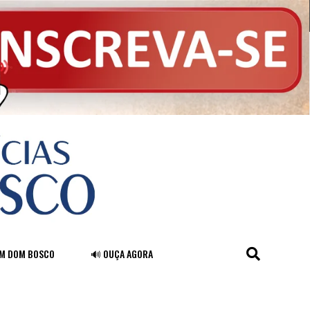
FM DOM BOSCO
🔊 OUÇA AGORA