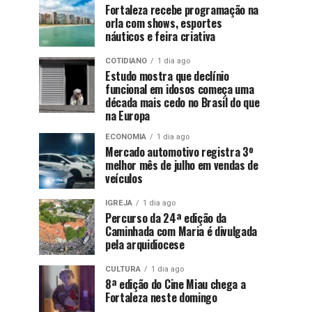
Fortaleza recebe programação na
orla com shows, esportes
náuticos e feira criativa
COTIDIANO
1 dia ago
Estudo mostra que declínio
funcional em idosos começa uma
década mais cedo no Brasil do que
na Europa
ECONOMIA
1 dia ago
Mercado automotivo registra 3º
melhor mês de julho em vendas de
veículos
IGREJA
1 dia ago
Percurso da 24ª edição da
Caminhada com Maria é divulgada
pela arquidiocese
CULTURA
1 dia ago
8ª edição do Cine Miau chega a
Fortaleza neste domingo