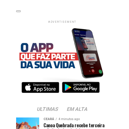
ADVERTISEMENT
ULTIMAS
EM ALTA
CEARÁ
4 minutos ago
Canoa Quebrada recebe terceira