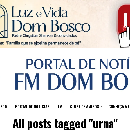
Sair da versão mobile
OSCO
PORTAL DE NOTÍCIAS
TV
CLUBE DE AMIGOS
CONHEÇA A 
All posts tagged "urna"