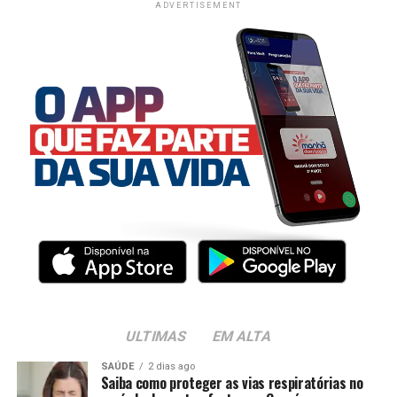
ADVERTISEMENT
ULTIMAS
EM ALTA
SAÚDE
2 dias ago
Saiba como proteger as vias respiratórias no