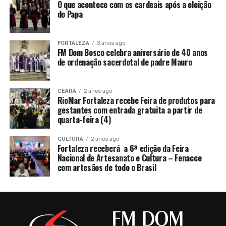
O que acontece com os cardeais após a eleição
do Papa
FORTALEZA
3 anos ago
FM Dom Bosco celebra aniversário de 40 anos
de ordenação sacerdotal de padre Mauro
CEARÁ
2 anos ago
RioMar Fortaleza recebe Feira de produtos para
gestantes com entrada gratuita a partir de
quarta-feira (4)
CULTURA
2 anos ago
Fortaleza receberá a 6ª edição da Feira
Nacional de Artesanato e Cultura – Fenacce
com artesãos de todo o Brasil