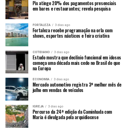
Pix atinge 20% dos pagamentos presenciais
em bares e restaurantes; revela pesquisa
FORTALEZA
3 dias ago
Fortaleza recebe programação na orla com
shows, esportes náuticos e feira criativa
COTIDIANO
3 dias ago
Estudo mostra que declínio funcional em idosos
começa uma década mais cedo no Brasil do que
na Europa
ECONOMIA
3 dias ago
Mercado automotivo registra 3º melhor mês de
julho em vendas de veículos
IGREJA
3 dias ago
Percurso da 24ª edição da Caminhada com
Maria é divulgada pela arquidiocese