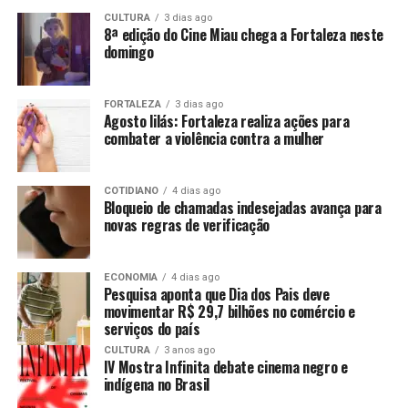
CULTURA
3 dias ago
8ª edição do Cine Miau chega a Fortaleza neste
domingo
FORTALEZA
3 dias ago
Agosto lilás: Fortaleza realiza ações para
combater a violência contra a mulher
COTIDIANO
4 dias ago
Bloqueio de chamadas indesejadas avança para
novas regras de verificação
ECONOMIA
4 dias ago
Pesquisa aponta que Dia dos Pais deve
movimentar R$ 29,7 bilhões no comércio e
serviços do país
CULTURA
3 anos ago
IV Mostra Infinita debate cinema negro e
indígena no Brasil