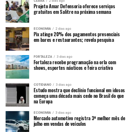
CEARÁ
2 dias ago
Projeto Amar Defensoria oferece serviços
gratuitos em Salitre na próxima semana
ECONOMIA
2 dias ago
Pix atinge 20% dos pagamentos presenciais
em bares e restaurantes; revela pesquisa
FORTALEZA
3 dias ago
Fortaleza recebe programação na orla com
shows, esportes náuticos e feira criativa
COTIDIANO
3 dias ago
Estudo mostra que declínio funcional em idosos
começa uma década mais cedo no Brasil do que
na Europa
ECONOMIA
3 dias ago
Mercado automotivo registra 3º melhor mês de
julho em vendas de veículos