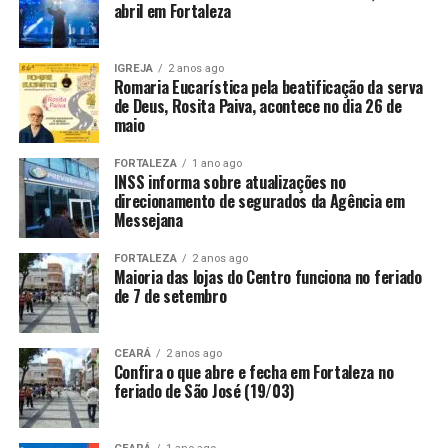
abril em Fortaleza
IGREJA
2 anos ago
Romaria Eucarística pela beatificação da serva
de Deus, Rosita Paiva, acontece no dia 26 de
maio
FORTALEZA
1 ano ago
INSS informa sobre atualizações no
direcionamento de segurados da Agência em
Messejana
FORTALEZA
2 anos ago
Maioria das lojas do Centro funciona no feriado
de 7 de setembro
CEARÁ
2 anos ago
Confira o que abre e fecha em Fortaleza no
feriado de São José (19/03)