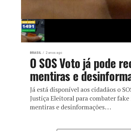
BRASIL
2 anos ago
O SOS Voto já pode r
mentiras e desinform
Já está disponível aos cidadãos o S
Justiça Eleitoral para combater fak
mentiras e desinformações...