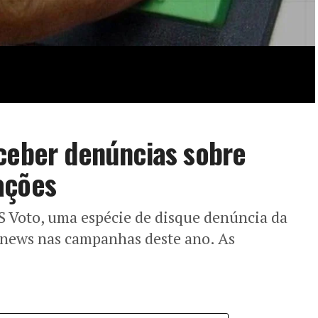
eceber denúncias sobre
ações
OS Voto, uma espécie de disque denúncia da
e news nas campanhas deste ano. As