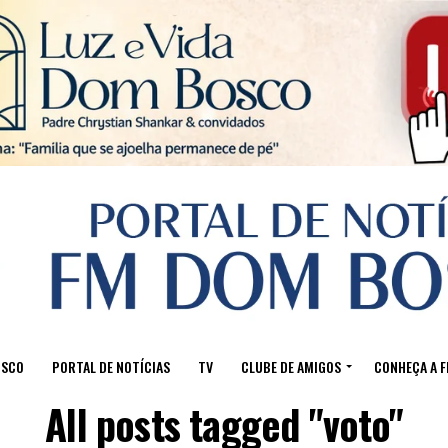
Sair da versão mobile
OSCO
PORTAL DE NOTÍCIAS
TV
CLUBE DE AMIGOS
CONHEÇA A 
All posts tagged "voto"