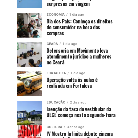
surpresas em viagem
ECONOMIA
1 dia ago
Dia dos Pais: Conheça os direitos
do consumidor na hora das
compras
CEARÁ
1 dia ago
Defensoria em Movimento leva
atendimento jurídico a mulheres
no Ceará
FORTALEZA
1 dia ago
Operação volta às aulas é
realizada em Fortaleza
EDUCAÇÃO
2 dias ago
Isenção da taxa do vestibular da
UECE começa nesta segunda-feira
CULTURA
3 anos ago
IV Mostra Infinita debate cinema