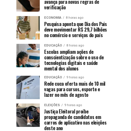
avança para novas regras de
verificação
ECONOMIA
8 horas ago
Pesquisa aponta que Dia dos Pais
deve movimentar R$ 29,7 bilhões
no comércio e serviços do país
EDUCAÇÃO
8 horas ago
Escolas ampliam ações de
conscientização sobre o uso de
tecnologias digitais e saúde
mental dos alunos
EDUCAÇÃO
9 horas ago
Rede cuca oferta mais de 10 mil
vagas para cursos, esporte e
lazer no mês de agosto
ELEIÇÕES
9 horas ago
Justiça Eleitoral proíbe
propaganda de candidatos em
carros de aplicativo nas eleições
deste ano