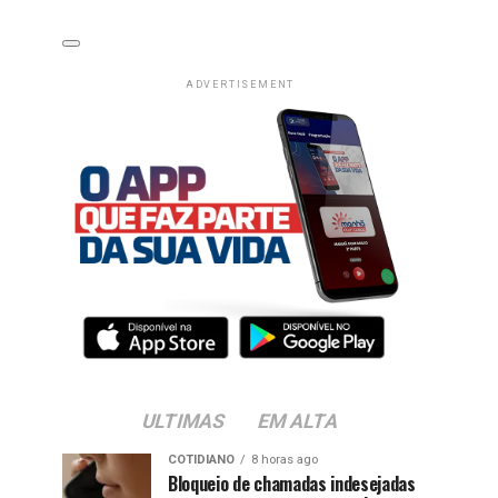
ADVERTISEMENT
ULTIMAS
EM ALTA
COTIDIANO
8 horas ago
Bloqueio de chamadas indesejadas