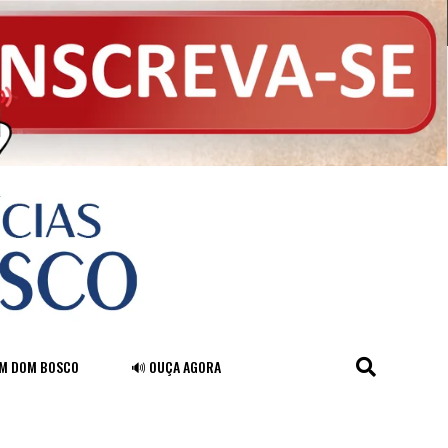
FM DOM BOSCO
🔊 OUÇA AGORA