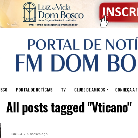
OSCO
PORTAL DE NOTÍCIAS
TV
CLUBE DE AMIGOS
CONHEÇA A 
All posts tagged "Vticano"
IGREJA
5 meses ago