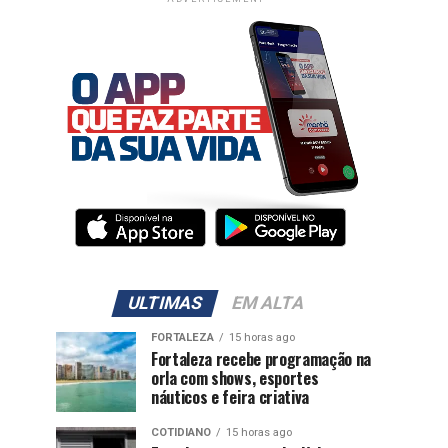
ULTIMAS
EM ALTA
FORTALEZA
15 horas ago
Fortaleza recebe programação na
orla com shows, esportes
náuticos e feira criativa
COTIDIANO
15 horas ago