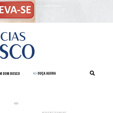
OUÇA AGORA
FM DOM BOSCO
ADVERTISEMENT