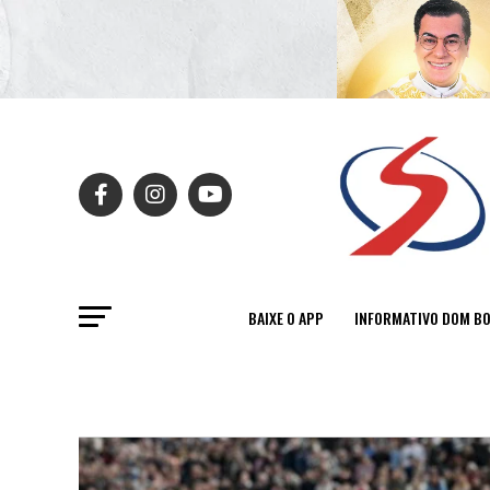
BAIXE O APP
INFORMATIVO DOM B