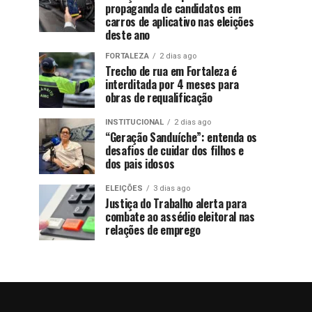
propaganda de candidatos em
carros de aplicativo nas eleições
deste ano
FORTALEZA
2 dias ago
Trecho de rua em Fortaleza é
interditada por 4 meses para
obras de requalificação
INSTITUCIONAL
2 dias ago
“Geração Sanduíche”: entenda os
desafios de cuidar dos filhos e
dos pais idosos
ELEIÇÕES
3 dias ago
Justiça do Trabalho alerta para
combate ao assédio eleitoral nas
relações de emprego