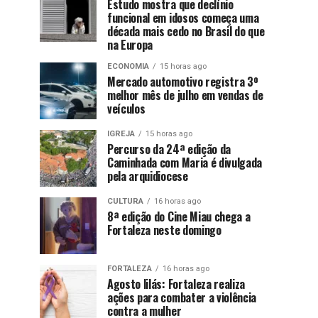
Estudo mostra que declínio
funcional em idosos começa uma
década mais cedo no Brasil do que
na Europa
ECONOMIA
15 horas ago
Mercado automotivo registra 3º
melhor mês de julho em vendas de
veículos
IGREJA
15 horas ago
Percurso da 24ª edição da
Caminhada com Maria é divulgada
pela arquidiocese
CULTURA
16 horas ago
8ª edição do Cine Miau chega a
Fortaleza neste domingo
FORTALEZA
16 horas ago
Agosto lilás: Fortaleza realiza
ações para combater a violência
contra a mulher