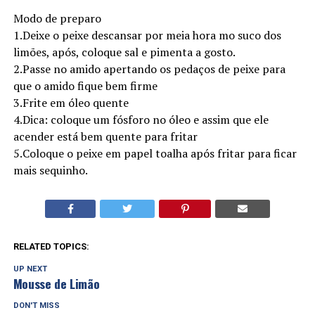
Modo de preparo
1.Deixe o peixe descansar por meia hora mo suco dos
limões, após, coloque sal e pimenta a gosto.
2.Passe no amido apertando os pedaços de peixe para
que o amido fique bem firme
3.Frite em óleo quente
4.Dica: coloque um fósforo no óleo e assim que ele
acender está bem quente para fritar
5.Coloque o peixe em papel toalha após fritar para ficar
mais sequinho.
RELATED TOPICS:
UP NEXT
Mousse de Limão
DON'T MISS