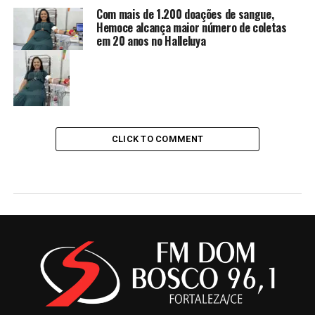
Com mais de 1.200 doações de sangue,
Hemoce alcança maior número de coletas
em 20 anos no Halleluya
CLICK TO COMMENT