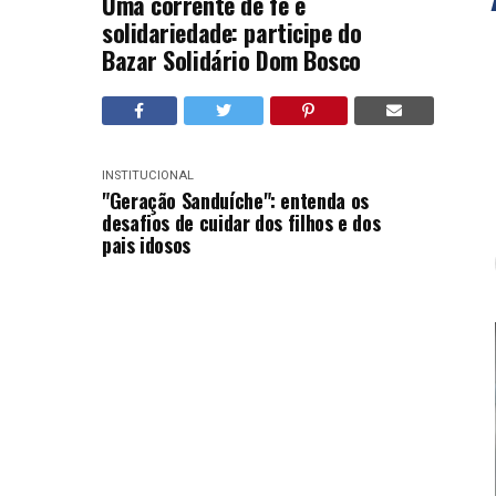
Uma corrente de fé e
solidariedade: participe do
Bazar Solidário Dom Bosco
INSTITUCIONAL
"Geração Sanduíche": entenda os
desafios de cuidar dos filhos e dos
pais idosos