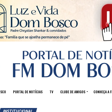
Sair da versão mobile
OSCO
PORTAL DE NOTÍCIAS
TV
CLUBE DE AMIGOS
CONHEÇA A 
INSTITUCIONAL