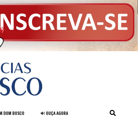
FM DOM BOSCO
🔊 OUÇA AGORA