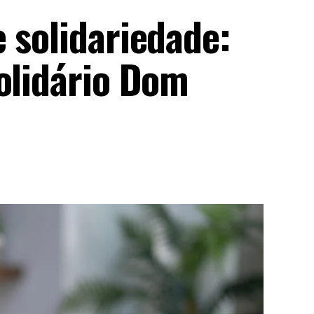
 solidariedade:
olidário Dom