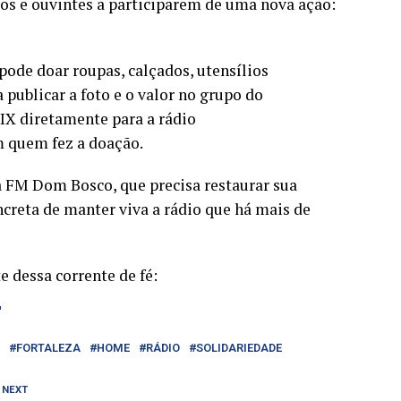
gos e ouvintes a participarem de uma nova ação:
pode doar roupas, calçados, utensílios
 publicar a foto e o valor no grupo do
IX diretamente para a rádio
 quem fez a doação.
 FM Dom Bosco, que precisa restaurar sua
creta de manter viva a rádio que há mais de
 dessa corrente de fé:
J
FORTALEZA
HOME
RÁDIO
SOLIDARIEDADE
 NEXT