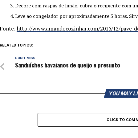
Decore com raspas de limão, cubra o recipiente com um
Leve ao congelador por aproximadamente 3 horas. Sir
Fonte:
http://www.amandocozinhar.com/2015/12/pave-de
RELATED TOPICS:
DON'T MISS
Sanduíches havaianos de queijo e presunto
YOU MAY L
CLICK TO COM