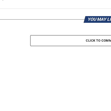
YOU MAY L
CLICK TO COM