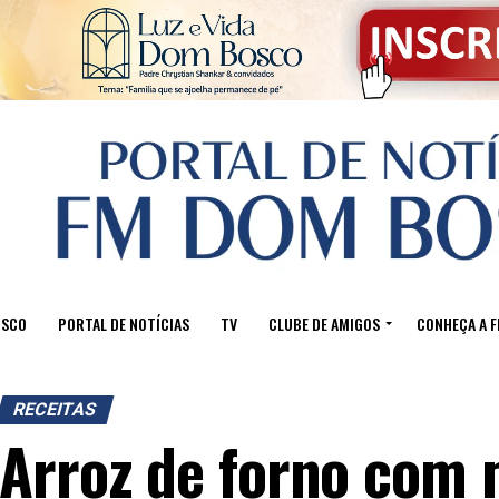
OSCO
PORTAL DE NOTÍCIAS
TV
CLUBE DE AMIGOS
CONHEÇA A 
RECEITAS
Arroz de forno com 