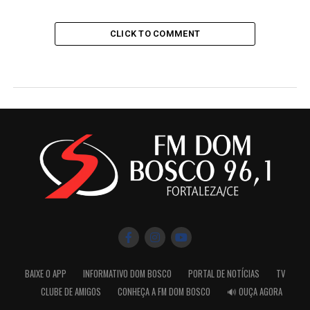
CLICK TO COMMENT
BAIXE O APP
INFORMATIVO DOM BOSCO
PORTAL DE NOTÍCIAS
TV
CLUBE DE AMIGOS
CONHEÇA A FM DOM BOSCO
🔊 OUÇA AGORA