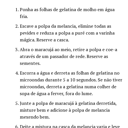
Ponha as folhas de gelatina de molho em água
fria.
Escave a polpa da melancia, elimine todas as
pevides e reduza a polpa a puré com a varinha
mágica. Reserve a casca.
Abra o maracujá ao meio, retire a polpa e coe-a
através de um passador de rede. Reserve as
sementes.
Escorra a água e derreta as folhas de gelatina no
microondas durante 5 a 10 segundos. Se não tiver
microondas, derreta a gelatina numa colher de
sopa de água a ferver, fora do lume.
Junte a polpa de maracujá à gelatina derretida,
misture bem e adicione à polpa de melancia
mexendo bem.
Deite a mistura na casca da melancia vazia e leve