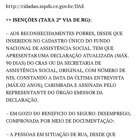
http://cidadao.sspds.ce.gov.br/DAE
>> ISENÇÕES (TAXA 2ª VIA DE RG):
– AOS RECONHECIDAMENTES POBRES, DESDE QUE
INSERIDOS NO CADASTRO ÚNICO DO FUNDO
NACIONAL DE ASSISTÊNCIA SOCIAL. TEM QUE
APRESENTAR UMA DECLARAÇÃO ATUALIZADA (MÁX.
90 DIAS) DO CRAS OU DA SECRETARIA DE
ASSISTÊNCIA SOCIAL, ORIGINAL, COM NÚMERO DE
NIS, CONSTANDO A DATA DA ÚLTIMA ENTREVISTA
(MÁX.02 ANOS), CARIMBADA E ASSINADA PELO
REPRESENTANTE DO ÓRGÃO EMISSOR DA
DECLARAÇÃO.
– EM GOZO DO BENEFICIO DO SEGURO-DESEMPREGO,
COMPROVADA POR MEIO DE DOCUMENTAÇÃO:
– A PESSOAS EM SITUAÇÃO DE RUA, DESDE QUE