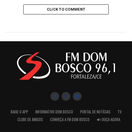
CLICK TO COMMENT
BAIXE O APP
INFORMATIVO DOM BOSCO
PORTAL DE NOTÍCIAS
TV
CLUBE DE AMIGOS
CONHEÇA A FM DOM BOSCO
🔊 OUÇA AGORA