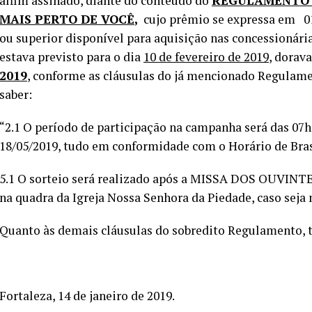
alfim assinado, diante do conteúdo do
REGULAMENTO 
MAIS PERTO DE VOCÊ
,
cujo prêmio se expressa em 
ou superior disponível para aquisição nas concessionár
estava previsto para o dia
10 de fevereiro de 2019
, dorava
2019
, conforme as cláusulas do já mencionado Regulame
saber:
“2.1 O período de participação na campanha será das 07h
18/05/2019, tudo em conformidade com o Horário de Bras
5.1 O sorteio será realizado após a MISSA DOS OUVINTE
na quadra da Igreja Nossa Senhora da Piedade, caso seja
Quanto às demais cláusulas do sobredito Regulamento, 
Fortaleza, 14 de janeiro de 2019.