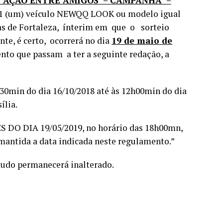
AÇÃO ENTRE AMIGOS – CAMPANHA –
01 (um) veículo NEWQQ LOOK ou modelo igual
ias de Fortaleza, ínterim em que o sorteio
nte, é certo, ocorrerá no dia
19 de maio de
nto que passam a ter a seguinte redação, a
30min do dia 16/10/2018 até às 12h00min do dia
ília.
S DO DIA 19/05/2019, no horário das 18h00mn,
 mantida a data indicada neste regulamento.”
tudo permanecerá inalterado.