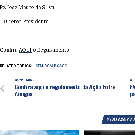
Pe. José Mauro da Silva
Diretor-Presidente
Confira
AQUI
o Regulamento
RELATED TOPICS:
FM DOM BOSCO
DON'T MISS
UP
Confira aqui o regulamento da Ação Entre
F
Amigos
pa
YOU MAY L