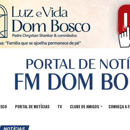
Sair da versão mobile
OSCO
PORTAL DE NOTÍCIAS
TV
CLUBE DE AMIGOS
CONHEÇA A 
NOTÍCIAS