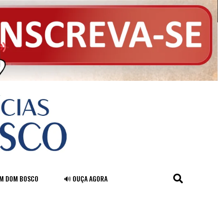
FM DOM BOSCO
🔊 OUÇA AGORA