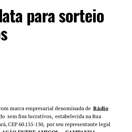
data para sorteio
os
 marca empresarial denominada de
Rádio
ado sem fins lucrativos, estabelecida na Rua
rá, CEP 60.135-130, por seu representante legal