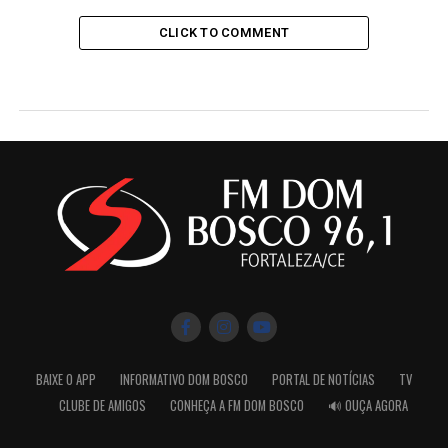
CLICK TO COMMENT
BAIXE O APP
INFORMATIVO DOM BOSCO
PORTAL DE NOTÍCIAS
TV
CLUBE DE AMIGOS
CONHEÇA A FM DOM BOSCO
🔊 OUÇA AGORA