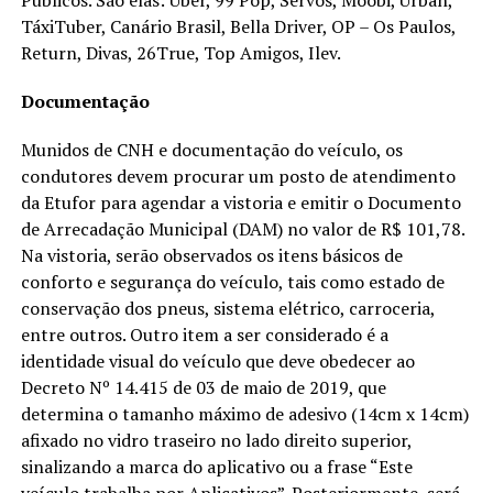
TáxiTuber, Canário Brasil, Bella Driver, OP – Os Paulos,
Return, Divas, 26True, Top Amigos, Ilev.
Documentação
Munidos de CNH e documentação do veículo, os
condutores devem procurar um posto de atendimento
da Etufor para agendar a vistoria e emitir o Documento
de Arrecadação Municipal (DAM) no valor de R$ 101,78.
Na vistoria, serão observados os itens básicos de
conforto e segurança do veículo, tais como estado de
conservação dos pneus, sistema elétrico, carroceria,
entre outros. Outro item a ser considerado é a
identidade visual do veículo que deve obedecer ao
Decreto Nº 14.415 de 03 de maio de 2019, que
determina o tamanho máximo de adesivo (14cm x 14cm)
afixado no vidro traseiro no lado direito superior,
sinalizando a marca do aplicativo ou a frase “Este
veículo trabalha por Aplicativos”. Posteriormente, será