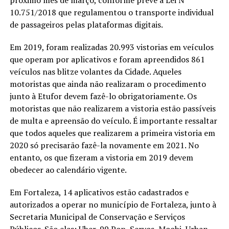
10.751/2018 que regulamentou o transporte individual
de passageiros pelas plataformas digitais.
Em 2019, foram realizadas 20.993 vistorias em veículos
que operam por aplicativos e foram apreendidos 861
veículos nas blitze volantes da Cidade. Aqueles
motoristas que ainda não realizaram o procedimento
junto à Etufor devem fazê-lo obrigatoriamente. Os
motoristas que não realizarem a vistoria estão passíveis
de multa e apreensão do veículo. É importante ressaltar
que todos aqueles que realizarem a primeira vistoria em
2020 só precisarão fazê-la novamente em 2021. No
entanto, os que fizeram a vistoria em 2019 devem
obedecer ao calendário vigente.
Em Fortaleza, 14 aplicativos estão cadastrados e
autorizados a operar no município de Fortaleza, junto à
Secretaria Municipal de Conservação e Serviços
Públicos. São elas: Uber, 99 Pop, Servos, Moobi, Urban,