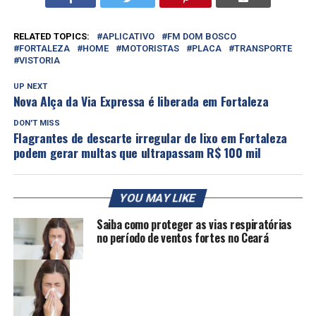
RELATED TOPICS:
APLICATIVO
FM DOM BOSCO
FORTALEZA
HOME
MOTORISTAS
PLACA
TRANSPORTE
VISTORIA
UP NEXT
Nova Alça da Via Expressa é liberada em Fortaleza
DON'T MISS
Flagrantes de descarte irregular de lixo em Fortaleza
podem gerar multas que ultrapassam R$ 100 mil
YOU MAY LIKE
Saiba como proteger as vias respiratórias
no período de ventos fortes no Ceará