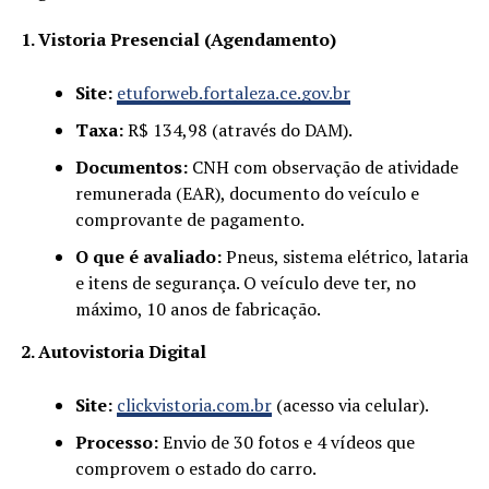
1. Vistoria Presencial (Agendamento)
Site:
etuforweb.fortaleza.ce.gov.br
Taxa:
R$ 134,98 (através do DAM).
Documentos:
CNH com observação de atividade
remunerada (EAR), documento do veículo e
comprovante de pagamento.
O que é avaliado:
Pneus, sistema elétrico, lataria
e itens de segurança. O veículo deve ter, no
máximo, 10 anos de fabricação.
2. Autovistoria Digital
Site:
clickvistoria.com.br
(acesso via celular).
Processo:
Envio de 30 fotos e 4 vídeos que
comprovem o estado do carro.