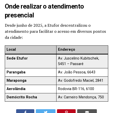
Onde realizar o atendimento
presencial
Desde junho de 2025, a Etufor descentralizou o
atendimento para facilitar o acesso em diversos pontos
da cidade:
Local
Endereço
Sede Etufor
Av. Juscelino Kubitschek,
5451 – Passaré
Parangaba
Av. João Pessoa, 6643
Maraponga
Av. Godofredo Maciel, 2841
Aerolândia
Rodovia BR-116, 6100
Demócrito Rocha
Av. Carneiro Mendonça, 750