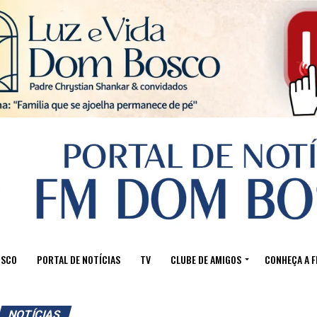
Sair da versão mobile
OSCO
PORTAL DE NOTÍCIAS
TV
CLUBE DE AMIGOS
CONHEÇA A 
NOTÍCIAS