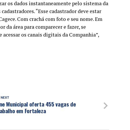
alizar os dados instantaneamente pelo sistema da
s cadastradores.
“Esse cadastrador deve estar
 Cagece. Com crachá com foto e seu nome. Em
sor da área para comparecer e fazer, se
 acessar os canais digitais da Companhia”,
 NEXT
ne Municipal oferta 455 vagas de
abalho em Fortaleza