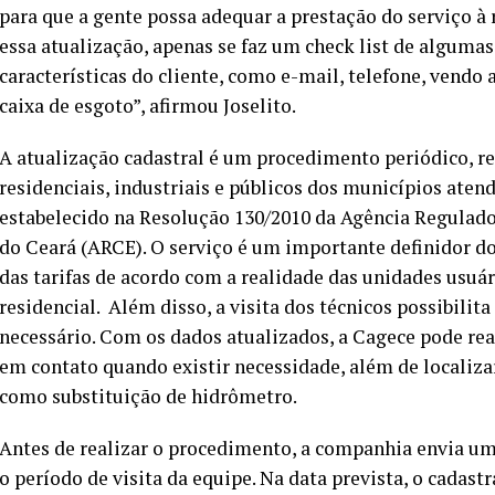
para que a gente possa adequar a prestação do serviço à
essa atualização, apenas se faz um check list de algumas
características do cliente, como e-mail, telefone, vendo
caixa de esgoto”, afirmou Joselito.
A atualização cadastral é um procedimento periódico, r
residenciais, industriais e públicos dos municípios ate
estabelecido na Resolução 130/2010 da Agência Regulado
do Ceará (ARCE). O serviço é um importante definidor do p
das tarifas de acordo com a realidade das unidades usuá
residencial.
Além disso, a visita dos técnicos possibilit
necessário. Com os dados atualizados, a Cagece pode real
em contato quando existir necessidade, além de localiza
como substituição de hidrômetro.
Antes de realizar o procedimento, a companhia envia uma
o período de visita da equipe. Na data prevista, o cada