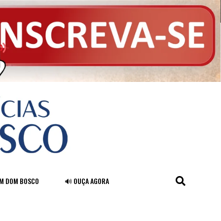
FM DOM BOSCO
🔊 OUÇA AGORA