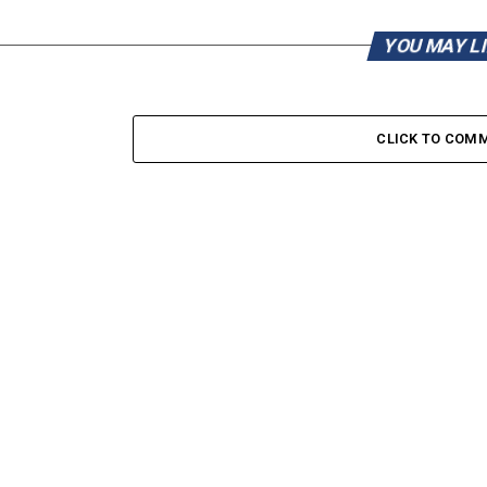
YOU MAY L
CLICK TO COM