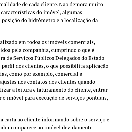
 realidade de cada cliente. Não demora muito
 características do imóvel, algumas
 a posição do hidrômetro e a localização da
ealizado em todos os imóveis comerciais,
ndidos pela companhia, cumprindo o que é
ra de Serviços Públicos Delegados do Estado
erfil dos clientes, o que possibilita aplicação
rias, como por exemplo, comercial e
a ajustes nos contatos dos clientes quando
izar a leitura e faturamento do cliente, entrar
r o imóvel para execução de serviços pontuais,
 carta ao cliente informando sobre o serviço e
strador comparece ao imóvel devidamente