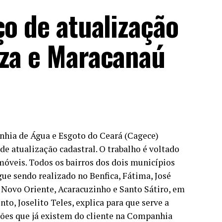
ço de atualização
eza e Maracanaú
nhia de Água e Esgoto do Ceará (Cagece)
de atualização cadastral. O trabalho é voltado
imóveis. Todos os bairros dos dois municípios
gue sendo realizado no Benfica, Fátima, José
, Novo Oriente, Acaracuzinho e Santo Sátiro, em
, Joselito Teles, explica para que serve a
ções que já existem do cliente na Companhia