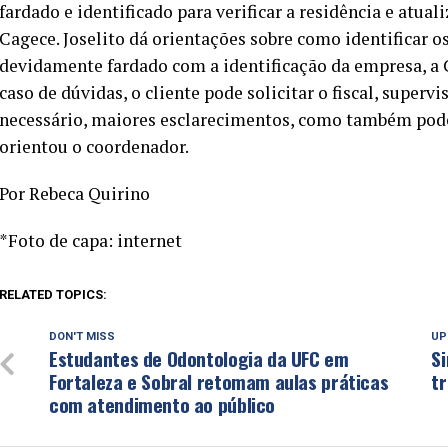
fardado e identificado para verificar a residência e atu
Cagece. Joselito dá orientações sobre como identificar o
devidamente fardado com a identificação da empresa, a
caso de dúvidas, o cliente pode solicitar o fiscal, supervi
necessário, maiores esclarecimentos, como também pode
orientou o coordenador.
Por Rebeca Quirino
*Foto de capa: internet
RELATED TOPICS:
DON'T MISS
UP
Estudantes de Odontologia da UFC em
Si
Fortaleza e Sobral retomam aulas práticas
tr
com atendimento ao público