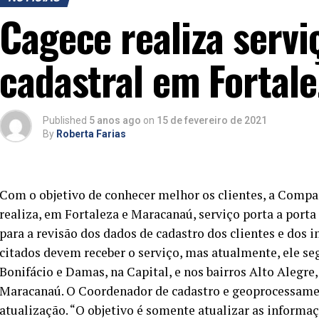
Cagece realiza servi
cadastral em Fortal
Published
5 anos ago
on
15 de fevereiro de 2021
By
Roberta Farias
Com o objetivo de conhecer melhor os clientes, a Compa
realiza, em Fortaleza e Maracanaú, serviço porta a porta 
para a revisão dos dados de cadastro dos clientes e dos 
citados devem receber o serviço, mas atualmente, ele se
Bonifácio e Damas, na Capital, e nos bairros Alto Alegre
Maracanaú. O Coordenador de cadastro e geoprocessamento
atualização.
“O objetivo é somente atualizar as informa