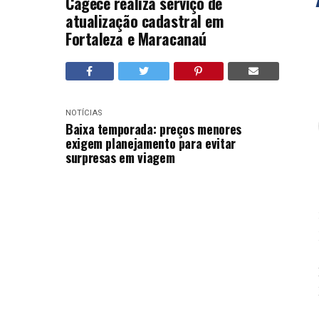
Cagece realiza serviço de
atualização cadastral em
Fortaleza e Maracanaú
NOTÍCIAS
Baixa temporada: preços menores
exigem planejamento para evitar
surpresas em viagem