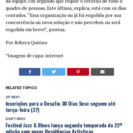
da equipe. Um segundo que requer o retorno de todo o
quadro de pessoas. Este último, explica, está com os dias
contados. “Essa organização ou já foi engolida por sua
concorrência ou nova solução e não percebeu ou será
engolida em breve”, pontua.
Por Rebeca Quirino
*Imagem de capa: internet
RELATED TOPICS:
UP NEXT
Inscrições para o Desafio 30 Dias Sesc seguem até
terça-feira (27)
DON'T MISS
Festival Jazz & Blues lança segunda temporada da 22ª
edição com novas Residências Artísticas