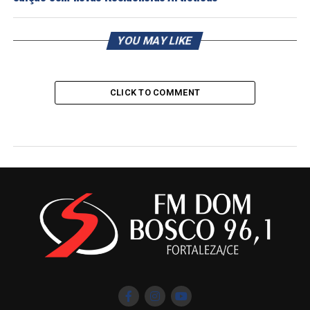
YOU MAY LIKE
CLICK TO COMMENT