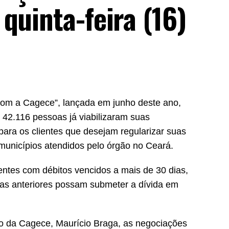
quinta-feira (16)
 com a Cagece”, lançada em junho deste ano,
 42.116 pessoas já viabilizaram suas
ara os clientes que desejam regularizar suas
municípios atendidos pelo órgão no Ceará.
entes com débitos vencidos a mais de 30 dias,
has anteriores possam submeter a dívida em
o da Cagece, Maurício Braga, as negociações