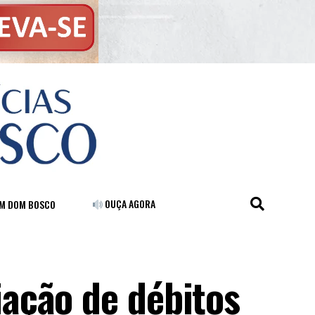
OUÇA AGORA
FM DOM BOSCO
ação de débitos