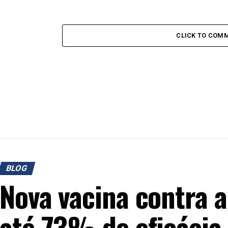
CLICK TO COM
BLOG
Nova vacina contra a
até 73% de eficácia