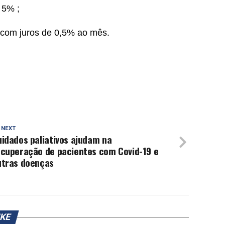
 5% ;
 com juros de 0,5% ao mês.
 NEXT
idados paliativos ajudam na
ecuperação de pacientes com Covid-19 e
utras doenças
IKE