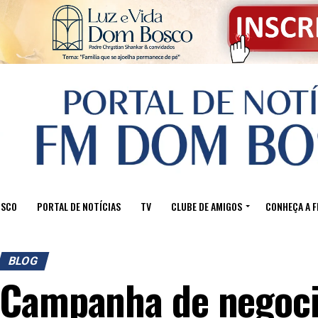
OSCO
PORTAL DE NOTÍCIAS
TV
CLUBE DE AMIGOS
CONHEÇA A 
BLOG
Campanha de negoci