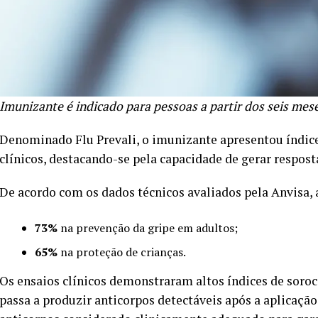
Imunizante é indicado para pessoas a partir dos seis mes
Denominado Flu Prevali, o imunizante apresentou índices
clínicos, destacando-se pela capacidade de gerar respost
De acordo com os dados técnicos avaliados pela Anvisa, 
73%
na prevenção da gripe em adultos;
65%
na proteção de crianças.
Os ensaios clínicos demonstraram altos índices de soro
passa a produzir anticorpos detectáveis após a aplicação