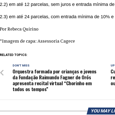
2.2) em até 12 parcelas, sem juros e entrada mínima de
2.3) em até 24 parcelas, com entrada mínima de 10% e
Por Rebeca Quirino
*Imagem de capa: Assessoria Cagece
RELATED TOPICS:
DON'T MISS
UP
Orquestra formada por crianças e jovens
Cu
da Fundação Raimundo Fagner de Orós
r
apresenta recital virtual “Chorinho em
o
todos os tempos”
YOU MAY L