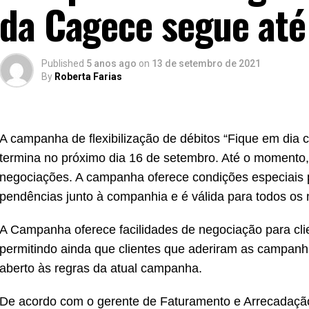
da Cagece segue até 
Published
5 anos ago
on
13 de setembro de 2021
By
Roberta Farias
A campanha de flexibilização de débitos “Fique em dia
termina no próximo dia 16 de setembro. Até o momento,
negociações. A campanha oferece condições especiais p
pendências junto à companhia e é válida para todos os 
A Campanha oferece facilidades de negociação para cli
permitindo ainda que clientes que aderiram as campan
aberto às regras da atual campanha.
De acordo com o gerente de Faturamento e Arrecadaçã