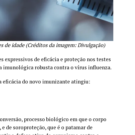
es de idade (Créditos da imagem: Divulgação)
 expressivos de eficácia e proteção nos testes
a imunológica robusta contra o vírus influenza.
a eficácia do novo imunizante atingiu:
conversão, processo biológico em que o corpo
, e de soroproteção, que é o patamar de