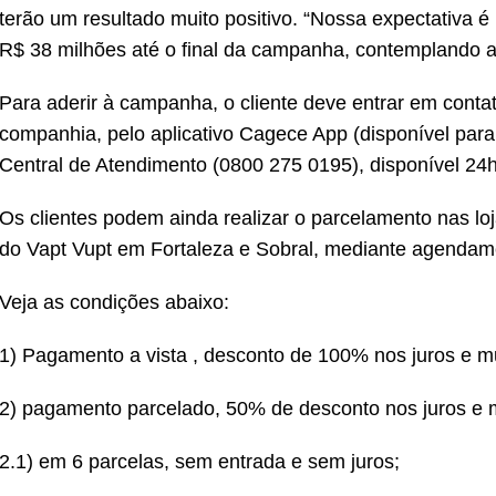
terão um resultado muito positivo. “Nossa expectativa
R$ 38 milhões até o final da campanha, contemplando a
Para aderir à campanha, o cliente deve entrar em contat
companhia, pelo aplicativo Cagece App (disponível para 
Central de Atendimento (0800 275 0195), disponível 24h
Os clientes podem ainda realizar o parcelamento nas l
do Vapt Vupt em Fortaleza e Sobral, mediante agendame
Veja as condições abaixo:
1) Pagamento a vista , desconto de 100% nos juros e mu
2) pagamento parcelado, 50% de desconto nos juros e m
2.1) em 6 parcelas, sem entrada e sem juros;