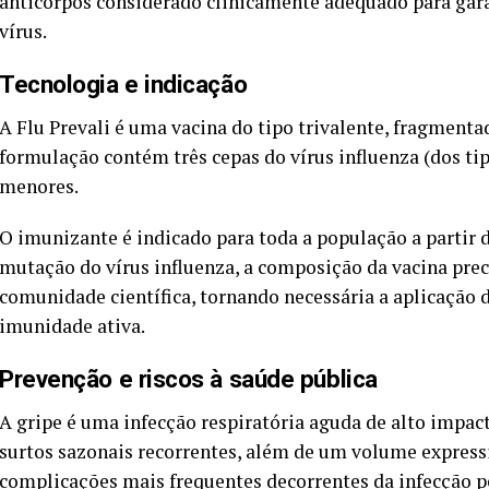
anticorpos considerado clinicamente adequado para gara
vírus.
Tecnologia e indicação
A Flu Prevali é uma vacina do tipo trivalente, fragmentada
formulação contém três cepas do vírus influenza (dos tip
menores.
O imunizante é indicado para toda a população a partir d
mutação do vírus influenza, a composição da vacina prec
comunidade científica, tornando necessária a aplicação
imunidade ativa.
Prevenção e riscos à saúde pública
A gripe é uma infecção respiratória aguda de alto impac
surtos sazonais recorrentes, além de um volume expressi
complicações mais frequentes decorrentes da infecção pe