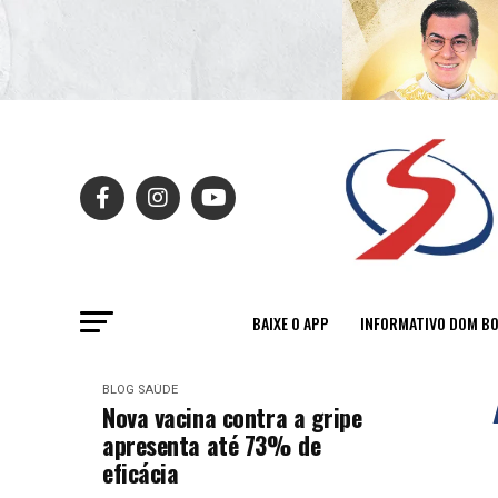
BAIXE O APP
INFORMATIVO DOM B
BLOG
SAÚDE
Nova vacina contra a gripe
apresenta até 73% de
eficácia