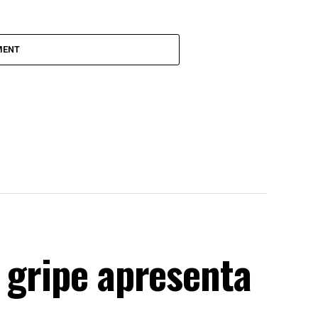
MENT
 gripe apresenta