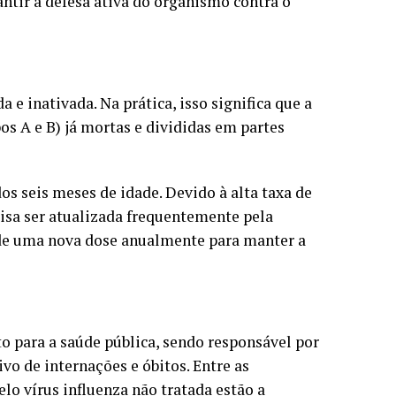
ntir a defesa ativa do organismo contra o
 e inativada. Na prática, isso significa que a
os A e B) já mortas e divididas em partes
os seis meses de idade. Devido à alta taxa de
isa ser atualizada frequentemente pela
 de uma nova dose anualmente para manter a
to para a saúde pública, sendo responsável por
vo de internações e óbitos. Entre as
lo vírus influenza não tratada estão a