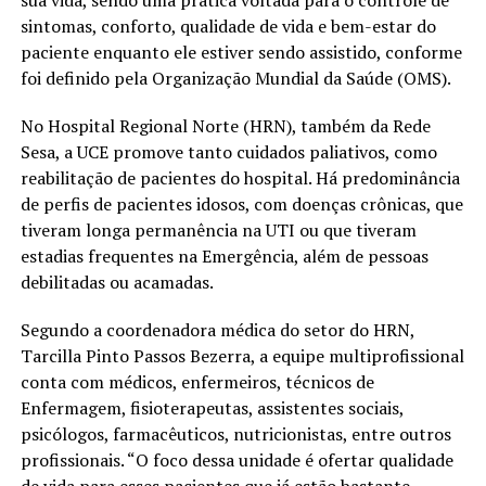
sintomas, conforto, qualidade de vida e bem-estar do
paciente enquanto ele estiver sendo assistido, conforme
foi definido pela Organização Mundial da Saúde (OMS).
No Hospital Regional Norte (HRN), também da Rede
Sesa, a UCE promove tanto cuidados paliativos, como
reabilitação de pacientes do hospital. Há predominância
de perfis de pacientes idosos, com doenças crônicas, que
tiveram longa permanência na UTI ou que tiveram
estadias frequentes na Emergência, além de pessoas
debilitadas ou acamadas.
Segundo a coordenadora médica do setor do HRN,
Tarcilla Pinto Passos Bezerra, a equipe multiprofissional
conta com médicos, enfermeiros, técnicos de
Enfermagem, fisioterapeutas, assistentes sociais,
psicólogos, farmacêuticos, nutricionistas, entre outros
profissionais. “O foco dessa unidade é ofertar qualidade
de vida para esses pacientes que já estão bastante