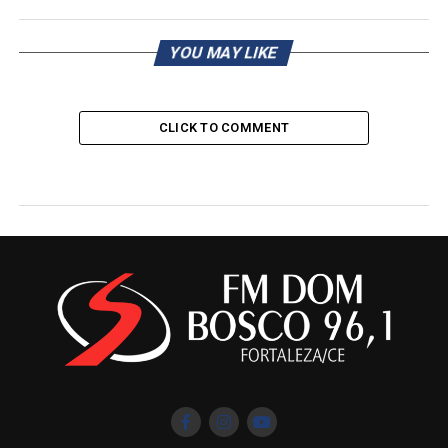
YOU MAY LIKE
CLICK TO COMMENT