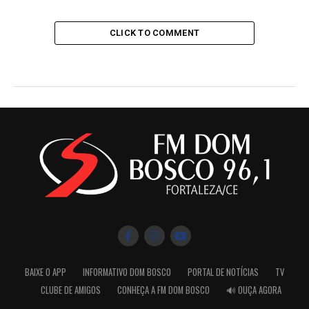
CLICK TO COMMENT
BAIXE O APP
INFORMATIVO DOM BOSCO
PORTAL DE NOTÍCIAS
TV
CLUBE DE AMIGOS
CONHEÇA A FM DOM BOSCO
🔊 OUÇA AGORA