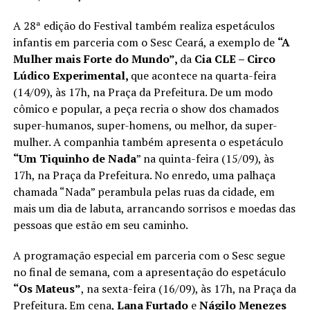
A 28ª edição do Festival também realiza espetáculos
infantis em parceria com o Sesc Ceará, a exemplo de
“A
Mulher mais Forte do Mundo”,
da
Cia CLE – Circo
Lúdico Experimental,
que acontece na quarta-feira
(14/09), às 17h, na Praça da Prefeitura. De um modo
cômico e popular, a peça recria o show dos chamados
super-humanos, super-homens, ou melhor, da super-
mulher. A companhia também apresenta o espetáculo
“Um Tiquinho de Nada
” na quinta-feira (15/09), às
17h, na Praça da Prefeitura. No enredo, uma palhaça
chamada “Nada” perambula pelas ruas da cidade, em
mais um dia de labuta, arrancando sorrisos e moedas das
pessoas que estão em seu caminho.
A programação especial em parceria com o Sesc segue
no final de semana, com a apresentação do espetáculo
“Os Mateus”
, na sexta-feira (16/09), às 17h, na Praça da
Prefeitura. Em cena,
Lana Furtado
e
Nágilo Menezes