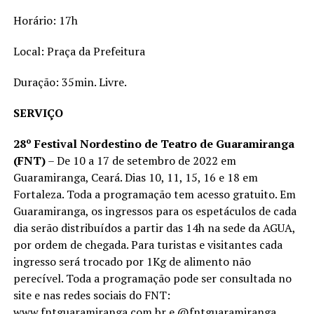
Horário:
17h
Local: Praça da Prefeitura
Duração: 35min. Livre.
SERVIÇO
28º Festival Nordestino de Teatro de Guaramiranga
(FNT)
– De 10 a 17 de setembro de 2022 em
Guaramiranga, Ceará. Dias 10, 11, 15, 16 e 18 em
Fortaleza. Toda a programação tem acesso gratuito. Em
Guaramiranga, os ingressos para os espetáculos de cada
dia serão distribuídos a partir das 14h na sede da AGUA,
por ordem de chegada. Para turistas e visitantes cada
ingresso será trocado por 1Kg de alimento não
perecível. Toda a programação pode ser consultada no
site e nas redes sociais do FNT:
www.fntguaramiranga.com.br
e @fntguaramiranga