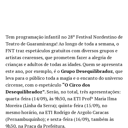
Tem programação infantil no 28º Festival Nordestino de
Teatro de Guaramiranga! Ao longo de toda a semana, o
FNT traz espetáculos gratuitos com diversos grupos e
artistas cearenses, que prometem fazer a alegria de
crianças e adultos de todas as idades. Quem se apresenta
este ano, por exemplo, é o
Grupo Desequilibradoz
, que
leva para o público toda a magia e o encanto do universo
circense, com o espetáculo
“O Circo dos
Desequilibradoz”.
Serão, no total, três apresentações:
quarta-feira (14/09), às 9h30, na ETI Profª Maria Ilma
Moreira (Linha da Serra); quinta-feira (15/09), no
mesmo horário, na ETI Rodrigo de Argolo Caracas
(Pernambuquinho); e sexta-feira (16/09), também às
9h30, na Praça da Prefeitura.