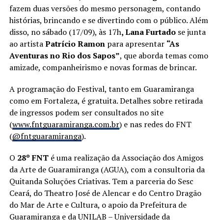
fazem duas versões do mesmo personagem, contando
histórias, brincando e se divertindo com o público. Além
disso, no sábado (17/09), às 17h
, Lana Furtado
se junta
ao artista
Patrício Ramon
para apresentar
“As
Aventuras no Rio dos Sapos”
, que aborda temas como
amizade, companheirismo e novas formas de brincar.
A programação do Festival, tanto em Guaramiranga
como em Fortaleza, é gratuita. Detalhes sobre retirada
de ingressos podem ser consultados no site
(
www.fntguaramiranga.com.br
) e nas redes do FNT
(
@fntguaramiranga
).
O
28º FNT
é uma realização da Associação dos Amigos
da Arte de Guaramiranga (AGUA), com a consultoria da
Quitanda Soluções Criativas. Tem a parceria do Sesc
Ceará, do Theatro José de Alencar e do Centro Dragão
do Mar de Arte e Cultura, o apoio da Prefeitura de
Guaramiranga e da UNILAB – Universidade da