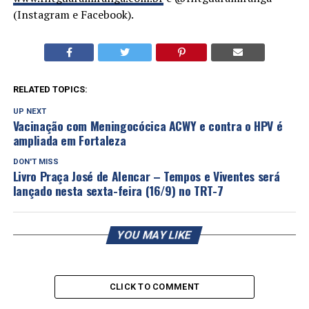
(Instagram e Facebook).
RELATED TOPICS:
UP NEXT
Vacinação com Meningocócica ACWY e contra o HPV é
ampliada em Fortaleza
DON'T MISS
Livro Praça José de Alencar – Tempos e Viventes será
lançado nesta sexta-feira (16/9) no TRT-7
YOU MAY LIKE
CLICK TO COMMENT