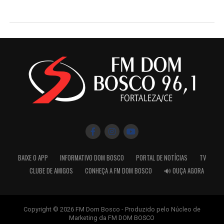
BAIXE O APP
INFORMATIVO DOM BOSCO
PORTAL DE NOTÍCIAS
TV
CLUBE DE AMIGOS
CONHEÇA A FM DOM BOSCO
🔊 OUÇA AGORA
Copyright © 2026 FM Dom Bosco - Produzido pelo Núcleo de
Marketing da FM DOM BOSCO