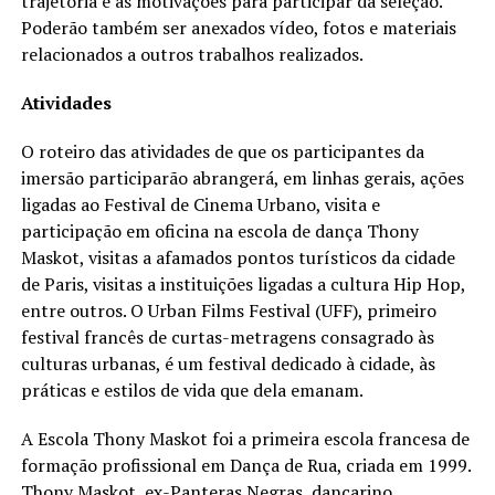
trajetória e as motivações para participar da seleção.
Poderão também ser anexados vídeo, fotos e materiais
relacionados a outros trabalhos realizados.
Atividades
O roteiro das atividades de que os participantes da
imersão participarão abrangerá, em linhas gerais, ações
ligadas ao Festival de Cinema Urbano, visita e
participação em oficina na escola de dança Thony
Maskot, visitas a afamados pontos turísticos da cidade
de Paris, visitas a instituições ligadas a cultura Hip Hop,
entre outros. O Urban Films Festival (UFF), primeiro
festival francês de curtas-metragens consagrado às
culturas urbanas, é um festival dedicado à cidade, às
práticas e estilos de vida que dela emanam.
A Escola Thony Maskot foi a primeira escola francesa de
formação profissional em Dança de Rua, criada em 1999.
Thony Maskot, ex-Panteras Negras, dançarino,