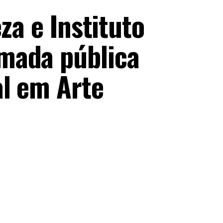
za e Instituto
mada pública
al em Arte