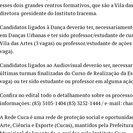
esses dois grandes centros formativos, que são a Vila da
diretora-presidente do Instituto Iracema.
Candidatos ligados à Dança deverão ter, necessariament
em Danças Urbanas e ter sido professor/estudante de cur
Vila das Artes (3 vagas) ou professor/estudante de açõ
vaga).
Candidatos ligados ao Audiovisual deverão ser, necessa
últimas turmas finalizadas do Curso de Realização da Esc
vaga) ou ter sido estudante ou professor em alguma açã
Confira no edital todo o detalhamento sobre os processos
informações: (85) 3105-1404 (85) 3252-1444 / e-mail: 
A Rede Cuca é uma rede de proteção social e oportunida
Arte, Ciência e Esporte (Cucas), mantidos pela Prefeitur