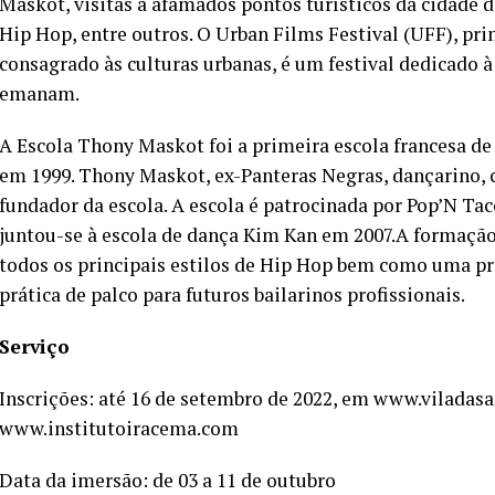
Maskot, visitas a afamados pontos turísticos da cidade de 
Hip Hop, entre outros. O Urban Films Festival (UFF), pri
consagrado às culturas urbanas, é um festival dedicado à 
emanam.
A Escola Thony Maskot foi a primeira escola francesa de
em 1999. Thony Maskot, ex-Panteras Negras, dançarino, co
fundador da escola. A escola é patrocinada por Pop’N Ta
juntou-se à escola de dança Kim Kan em 2007.A formação 
todos os principais estilos de Hip Hop bem como uma pre
prática de palco para futuros bailarinos profissionais.
Serviço
Inscrições: até 16 de setembro de 2022, em www.viladasa
www.institutoiracema.com
Data da imersão: de 03 a 11 de outubro