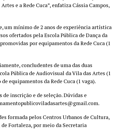
s Artes e a Rede Cuca”, enfatiza Cássia Campos,
e, um mínimo de 2 anos de experiência artística
sos ofertados pela Escola Pública de Dança da
es promovidas por equipamentos da Rede Cuca (1
riamente, concludentes de uma das duas
ola Pública de Audiovisual da Vila das Artes (1
o de equipamentos da Rede Cuca (1 vaga).
 de inscrição e de seleção. Dúvidas e
chamamentopublicoviladasartes@gmail.com.
des formada pelos Centros Urbanos de Cultura,
a de Fortaleza, por meio da Secretaria