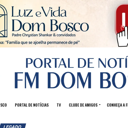
Sair da versão mobile
OSCO
PORTAL DE NOTÍCIAS
TV
CLUBE DE AMIGOS
CONHEÇA A 
LEGADO