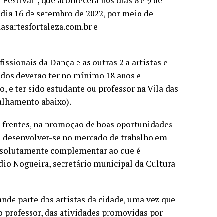
Festival”, que acontecerá nos dias 8 e 9 de
 dia 16 de setembro de 2022, por meio de
asartesfortaleza.com.br e
fissionais da Dança e as outras 2 a artistas e
ados deverão ter no mínimo 18 anos e
ro, e ter sido estudante ou professor na Vila das
alhamento abaixo).
ras frentes, na promoção de boas oportunidades
e desenvolver-se no mercado de trabalho em
absolutamente complementar ao que é
dio Nogueira, secretário municipal da Cultura
de parte dos artistas da cidade, uma vez que
 professor, das atividades promovidas por