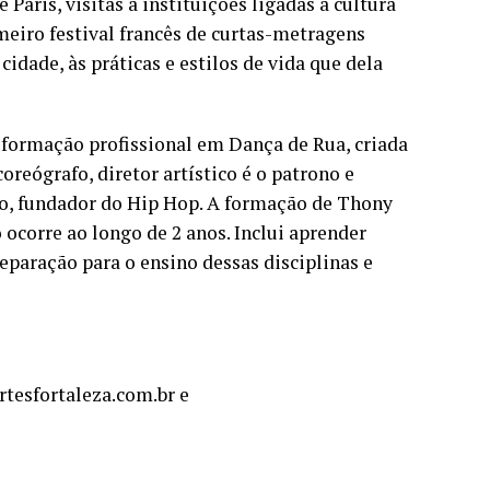
Paris, visitas a instituições ligadas a cultura
meiro festival francês de curtas-metragens
cidade, às práticas e estilos de vida que dela
 formação profissional em Dança de Rua, criada
reógrafo, diretor artístico é o patrono e
co, fundador do Hip Hop. A formação de Thony
ocorre ao longo de 2 anos. Inclui aprender
paração para o ensino dessas disciplinas e
rtesfortaleza.com.br e