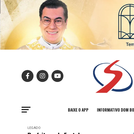
BAIXE O APP
INFORMATIVO DOM B
LEGADO