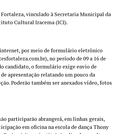
 Fortaleza, vinculado à Secretaria Municipal da
ituto Cultural Iracema (ICI).
internet, por meio de formulário eletrônico
esfortaleza.com.br), no período de 09 a 16 de
do candidato, o formulário exige envio de
o de apresentação relatando um pouco da
leção. Poderão também ser anexados vídeo, fotos
são participarão abrangerá, em linhas gerais,
rticipação em oficina na escola de dança Thony