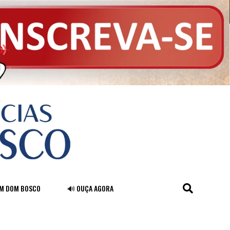
FM DOM BOSCO
🔊 OUÇA AGORA