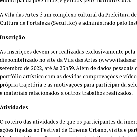
Municipal da Juventude, e geridos pelo Instituto Cuca.
A Vila das Artes é um complexo cultural da Prefeitura de
Cultura de Fortaleza (Secultfor) e administrado pelo Inst
Inscrição
As inscrições devem ser realizadas exclusivamente pela 
disponibilizado no site da Vila das Artes (www.viladasart
setembro de 2022, até às 23h59. Além de dados pessoais 
portfólio artístico com as devidas comprovações e víde
própria trajetória e as motivações para participar da se
e materiais relacionados a outros trabalhos realizados.
Atividades
O roteiro das atividades de que os participantes da imer
ações ligadas ao Festival de Cinema Urbano, visita e pa