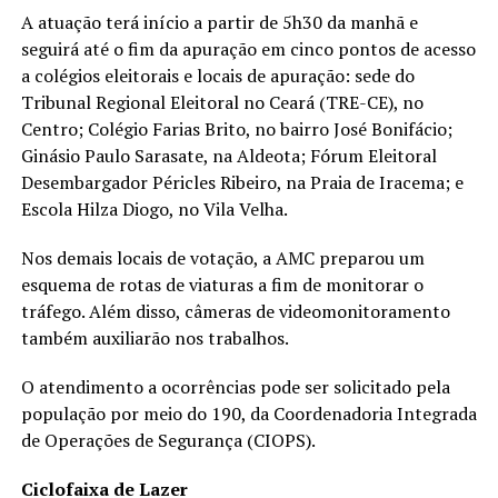
A atuação terá início a partir de 5h30 da manhã e
seguirá até o fim da apuração em cinco pontos de acesso
a colégios eleitorais e locais de apuração: sede do
Tribunal Regional Eleitoral no Ceará (TRE-CE), no
Centro; Colégio Farias Brito, no bairro José Bonifácio;
Ginásio Paulo Sarasate, na Aldeota; Fórum Eleitoral
Desembargador Péricles Ribeiro, na Praia de Iracema; e
Escola Hilza Diogo, no Vila Velha.
Nos demais locais de votação, a AMC preparou um
esquema de rotas de viaturas a fim de monitorar o
tráfego. Além disso, câmeras de videomonitoramento
também auxiliarão nos trabalhos.
O atendimento a ocorrências pode ser solicitado pela
população por meio do 190, da Coordenadoria Integrada
de Operações de Segurança (CIOPS).
Ciclofaixa de Lazer