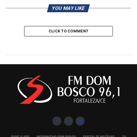
YOU MAY LIKE
CLICK TO COMMENT