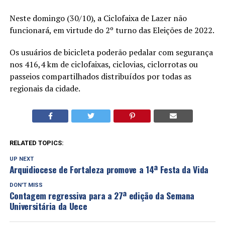
Neste domingo (30/10), a Ciclofaixa de Lazer não
funcionará, em virtude do 2º turno das Eleições de 2022.
Os usuários de bicicleta poderão pedalar com segurança
nos 416,4 km de ciclofaixas, ciclovias, ciclorrotas ou
passeios compartilhados distribuídos por todas as
regionais da cidade.
RELATED TOPICS:
UP NEXT
Arquidiocese de Fortaleza promove a 14ª Festa da Vida
DON'T MISS
Contagem regressiva para a 27ª edição da Semana
Universitária da Uece