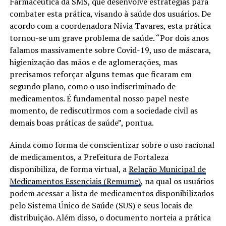
Farmacêutica da SMS, que desenvolve estratégias para
combater esta prática, visando à saúde dos usuários. De
acordo com a coordenadora Nívia Tavares, esta prática
tornou-se um grave problema de saúde. “Por dois anos
falamos massivamente sobre Covid-19, uso de máscara,
higienização das mãos e de aglomerações, mas
precisamos reforçar alguns temas que ficaram em
segundo plano, como o uso indiscriminado de
medicamentos. É fundamental nosso papel neste
momento, de rediscutirmos com a sociedade civil as
demais boas práticas de saúde”, pontua.
Ainda como forma de conscientizar sobre o uso racional
de medicamentos, a Prefeitura de Fortaleza
disponibiliza, de forma virtual, a
Relação Municipal de
Medicamentos Essenciais (Remume)
, na qual os usuários
podem acessar a lista de medicamentos disponibilizados
pelo Sistema Único de Saúde (SUS) e seus locais de
distribuição. Além disso, o documento norteia a prática