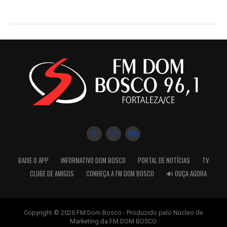
BAIXE O APP
INFORMATIVO DOM BOSCO
PORTAL DE NOTÍCIAS
TV
CLUBE DE AMIGOS
CONHEÇA A FM DOM BOSCO
🔊 OUÇA AGORA
Copyright © 2026 FM Dom Bosco - Produzido pelo Núcleo de
Marketing da FM DOM BOSCO