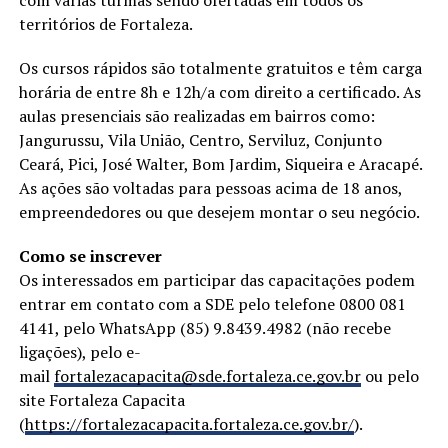
territórios de Fortaleza.
Os cursos rápidos são totalmente gratuitos e têm carga
horária de entre 8h e 12h/a com direito a certificado. As
aulas presenciais são realizadas em bairros como:
Jangurussu, Vila União, Centro, Serviluz, Conjunto
Ceará, Pici, José Walter, Bom Jardim, Siqueira e Aracapé.
As ações são voltadas para pessoas acima de 18 anos,
empreendedores ou que desejem montar o seu negócio.
Como se inscrever
Os interessados em participar das capacitações podem
entrar em contato com a SDE pelo telefone 0800 081
4141, pelo WhatsApp (85) 9.8439.4982 (não recebe
ligações), pelo e-
mail
fortalezacapacita@sde.fortaleza.ce.gov.br
ou pelo
site Fortaleza Capacita
(
https://fortalezacapacita.fortaleza.ce.gov.br/
).