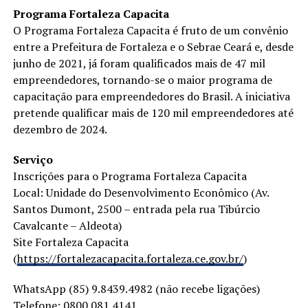
Programa Fortaleza Capacita
O Programa Fortaleza Capacita é fruto de um convênio
entre a Prefeitura de Fortaleza e o Sebrae Ceará e, desde
junho de 2021, já foram qualificados mais de 47 mil
empreendedores, tornando-se o maior programa de
capacitação para empreendedores do Brasil. A iniciativa
pretende qualificar mais de 120 mil empreendedores até
dezembro de 2024.
Serviço
Inscrições para o Programa Fortaleza Capacita
Local: Unidade do Desenvolvimento Econômico (Av.
Santos Dumont, 2500 – entrada pela rua Tibúrcio
Cavalcante – Aldeota)
Site Fortaleza Capacita
(
https://fortalezacapacita.fortaleza.ce.gov.br/
)
WhatsApp (85) 9.8439.4982 (não recebe ligações)
Telefone: 0800 081 4141