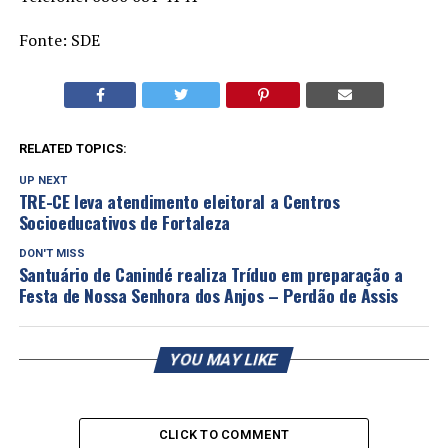
Fonte: SDE
RELATED TOPICS:
UP NEXT
TRE-CE leva atendimento eleitoral a Centros
Socioeducativos de Fortaleza
DON'T MISS
Santuário de Canindé realiza Tríduo em preparação a
Festa de Nossa Senhora dos Anjos – Perdão de Assis
YOU MAY LIKE
CLICK TO COMMENT