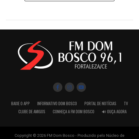
BAIXE O APP
INFORMATIVO DOM BOSCO
PORTAL DE NOTÍCIAS
TV
CLUBE DE AMIGOS
CONHEÇA A FM DOM BOSCO
🔊 OUÇA AGORA
Copyright © 2026 FM Dom Bosco - Produzido pelo Núcleo de