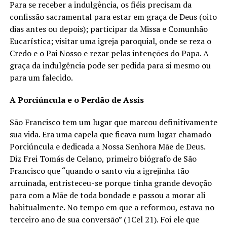
Para se receber a indulgência, os fiéis precisam da
confissão sacramental para estar em graça de Deus (oito
dias antes ou depois); participar da Missa e Comunhão
Eucarística; visitar uma igreja paroquial, onde se reza o
Credo e o Pai Nosso e rezar pelas intenções do Papa. A
graça da indulgência pode ser pedida para si mesmo ou
para um falecido.
A Porciúncula e o Perdão de Assis
São Francisco tem um lugar que marcou definitivamente
sua vida. Era uma capela que ficava num lugar chamado
Porciúncula e dedicada a Nossa Senhora Mãe de Deus.
Diz Frei Tomás de Celano, primeiro biógrafo de São
Francisco que “quando o santo viu a igrejinha tão
arruinada, entristeceu-se porque tinha grande devoção
para com a Mãe de toda bondade e passou a morar ali
habitualmente. No tempo em que a reformou, estava no
terceiro ano de sua conversão” (1Cel 21). Foi ele que