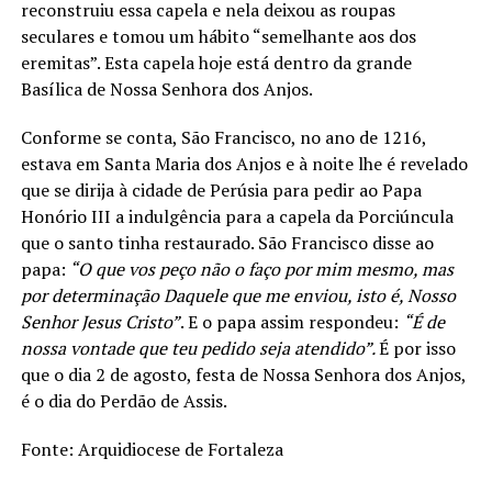
reconstruiu essa capela e nela deixou as roupas
seculares e tomou um hábito “semelhante aos dos
eremitas”. Esta capela hoje está dentro da grande
Basílica de Nossa Senhora dos Anjos.
Conforme se conta, São Francisco, no ano de 1216,
estava em Santa Maria dos Anjos e à noite lhe é revelado
que se dirija à cidade de Perúsia para pedir ao Papa
Honório III a indulgência para a capela da Porciúncula
que o santo tinha restaurado. São Francisco disse ao
papa:
“O que vos peço não o faço por mim mesmo, mas
por determinação Daquele que me enviou, isto é, Nosso
Senhor Jesus Cristo”
. E o papa assim respondeu:
“É de
nossa vontade que teu pedido seja atendido”.
É por isso
que o dia 2 de agosto, festa de Nossa Senhora dos Anjos,
é o dia do Perdão de Assis.
Fonte: Arquidiocese de Fortaleza