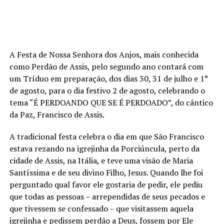
A Festa de Nossa Senhora dos Anjos, mais conhecida
como Perdão de Assis, pelo segundo ano contará com
um Tríduo em preparação, dos dias 30, 31 de julho e 1°
de agosto, para o dia festivo 2 de agosto, celebrando o
tema “É PERDOANDO QUE SE É PERDOADO”, do cântico
da Paz, Francisco de Assis.
A tradicional festa celebra o dia em que São Francisco
estava rezando na igrejinha da Porciúncula, perto da
cidade de Assis, na Itália, e teve uma visão de Maria
Santíssima e de seu divino Filho, Jesus. Quando lhe foi
perguntado qual favor ele gostaria de pedir, ele pediu
que todas as pessoas – arrependidas de seus pecados e
que tivessem se confessado – que visitassem aquela
igrejinha e pedissem perdão a Deus, fossem por Ele