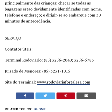
principalmente das crianças; checar se todas as
bagagens estão devidamente identificadas com nome,
telefone e endereço; e dirigir-se ao embarque com 30
minutos de antecedência.
SERVIÇO
Contatos úteis:
Terminal Rodoviário: (85) 3256-2040; 3256-5786
Juizado de Menores: (85) 3231-1015
Site do Terminal:
www.rodoviariafortaleza.com
RELATED TOPICS:
HOME