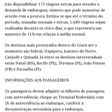
irão disponibilizar 173 viagens extras para atender a
demanda de embarques, número que pode aumentar de
acordo com a procura. Estima-se que até o término do
período, somadas normais e extras, 1.680 viagens sejam
realizadas durante os cinco dias, o que representa um
aumento de 11% em relação à média normal.
Os destinos mais procurados dentro do Ceará até o
momento são Sobral, Itapipoca, Juazeiro do Norte,
Canindé e Quixadá. Já entre os destinos interestaduais
estão Natal (RN), Recife (PE), Teresina (PI), João Pessoa
(PB) e Parnaíba (PI).
INFORMAÇÕES AOS PASSAGEIROS
Os passageiros devem adquirir os bilhetes de passagens
com antecedência; chegar ao Terminal Rodoviário com
1h de antecedência ao embarque, conferir a
documentação necessária para o embarque,