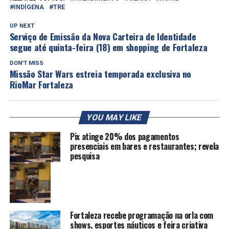
INDÍGENA
TRE
UP NEXT
Serviço de Emissão da Nova Carteira de Identidade
segue até quinta-feira (18) em shopping de Fortaleza
DON'T MISS
Missão Star Wars estreia temporada exclusiva no
RioMar Fortaleza
YOU MAY LIKE
Pix atinge 20% dos pagamentos
presenciais em bares e restaurantes; revela
pesquisa
Fortaleza recebe programação na orla com
shows, esportes náuticos e feira criativa