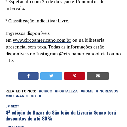
* Espetáculo com 2h de duração e 15 minutos de
intervalo.
* Classificação indicativa: Livre.
Ingressos disponíveis
em
www.circoamericano.com.br
ou na bilheteria
presencial sem taxa. Todas as informações estão
disponíveis no Instagram @circoamericanooficial ou no
site.
RELATED TOPICS:
CIRCO
FORTALEZA
HOME
INGRESSOS
RIO GRANDE DO SUL
UP NEXT
4ª edição do Bazar de São João da Livraria Senac terá
descontos de até 80%