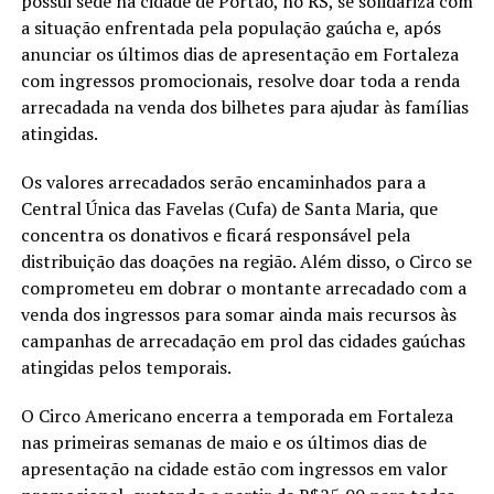
possui sede na cidade de Portão, no RS, se solidariza com
a situação enfrentada pela população gaúcha e, após
anunciar os últimos dias de apresentação em Fortaleza
com ingressos promocionais, resolve doar toda a renda
arrecadada na venda dos bilhetes para ajudar às famílias
atingidas.
Os valores arrecadados serão encaminhados para a
Central Única das Favelas (Cufa) de Santa Maria, que
concentra os donativos e ficará responsável pela
distribuição das doações na região. Além disso, o Circo se
comprometeu em dobrar o montante arrecadado com a
venda dos ingressos para somar ainda mais recursos às
campanhas de arrecadação em prol das cidades gaúchas
atingidas pelos temporais.
O Circo Americano encerra a temporada em Fortaleza
nas primeiras semanas de maio e os últimos dias de
apresentação na cidade estão com ingressos em valor