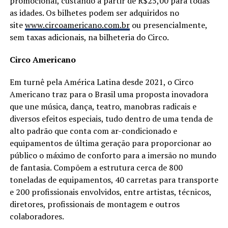
promocional, custando a partir de R$25,00 para todas
as idades. Os bilhetes podem ser adquiridos no
site
www.circoamericano.com.br
ou presencialmente,
sem taxas adicionais, na bilheteria do Circo.
Circo Americano
Em turnê pela América Latina desde 2021, o Circo
Americano traz para o Brasil uma proposta inovadora
que une música, dança, teatro, manobras radicais e
diversos efeitos especiais, tudo dentro de uma tenda de
alto padrão que conta com ar-condicionado e
equipamentos de última geração para proporcionar ao
público o máximo de conforto para a imersão no mundo
de fantasia. Compõem a estrutura cerca de 800
toneladas de equipamentos, 40 carretas para transporte
e 200 profissionais envolvidos, entre artistas, técnicos,
diretores, profissionais de montagem e outros
colaboradores.