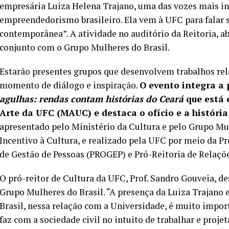
empresária Luiza Helena Trajano, uma das vozes mais in
empreendedorismo brasileiro. Ela vem à UFC para falar 
contemporânea”. A atividade no auditório da Reitoria, ab
conjunto com o Grupo Mulheres do Brasil.
Estarão presentes grupos que desenvolvem trabalhos r
momento de diálogo e inspiração.
O evento integra a
agulhas: rendas contam histórias do Ceará
que está 
Arte da UFC (MAUC) e destaca o ofício e a históri
apresentado pelo Ministério da Cultura e pelo Grupo Mulh
Incentivo à Cultura, e realizado pela UFC por meio da P
de Gestão de Pessoas (PROGEP) e Pró-Reitoria de Relaçõ
O pró-reitor de Cultura da UFC, Prof. Sandro Gouveia, de
Grupo Mulheres do Brasil. “A presença da Luiza Trajano 
Brasil, nessa relação com a Universidade, é muito impo
faz com a sociedade civil no intuito de trabalhar e proje