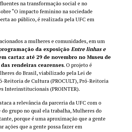
fluentes na transformação social e no
sobre “O impacto feminino na sociedade
erta ao público, é realizada pela UFC em
elacionados a mulheres e comunidades, em um
 programação da exposição
Entre linhas e
em cartaz até 29 de novembro no Museu de
a das rendeiras cearenses
. O projeto é
eres do Brasil, viabilizado pela Lei de
ró-Reitoria de Cultura (PROCULT), Pró-Reitoria
es Interinstitucionais (PROINTER).
staca a relevância da parceria da UFC com o
e do grupo no qual ela trabalha, Mulheres do
rtante, porque é uma aproximação que a gente
tar ações que a gente possa fazer em