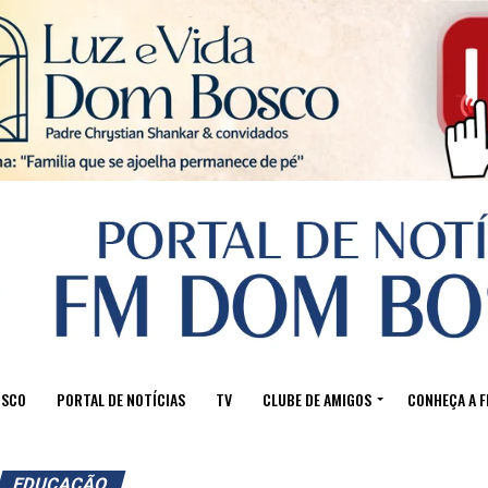
Sair da versão mobile
OSCO
PORTAL DE NOTÍCIAS
TV
CLUBE DE AMIGOS
CONHEÇA A 
EDUCAÇÃO