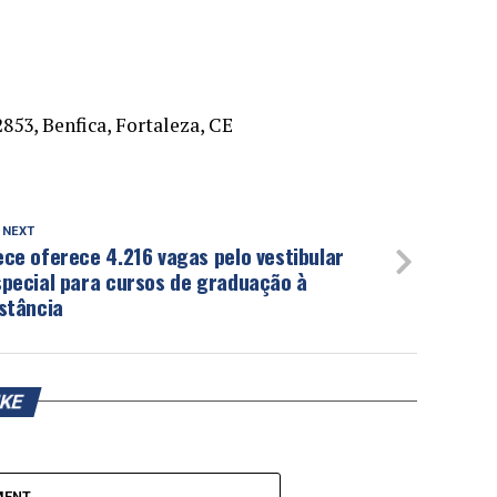
2853, Benfica, Fortaleza, CE
 NEXT
ce oferece 4.216 vagas pelo vestibular
special para cursos de graduação à
stância
IKE
MENT