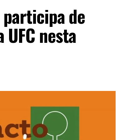
 participa de
a UFC nesta