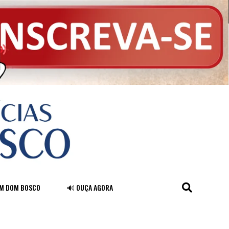
FM DOM BOSCO
🔊 OUÇA AGORA