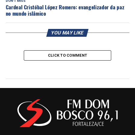
DON'T MISS
Cardeal Cristóbal López Romero: evangelizador da paz
no mundo islâmico
YOU MAY LIKE
CLICK TO COMMENT