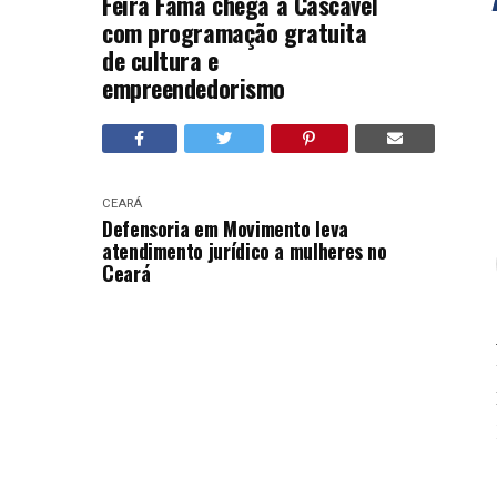
Feira Fama chega a Cascavel
com programação gratuita
de cultura e
empreendedorismo
CEARÁ
Defensoria em Movimento leva
atendimento jurídico a mulheres no
Ceará