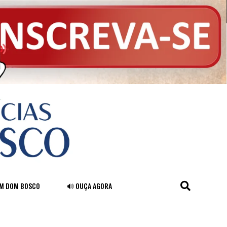
FM DOM BOSCO
🔊 OUÇA AGORA