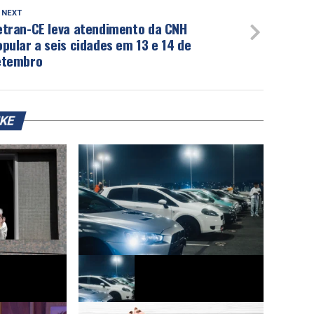
 NEXT
etran-CE leva atendimento da CNH
pular a seis cidades em 13 e 14 de
etembro
IKE