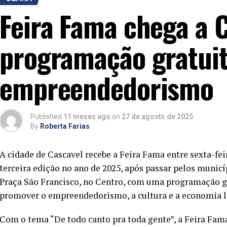
Feira Fama chega a 
programação gratuit
empreendedorismo
Published
11 meses ago
on
27 de agosto de 2025
By
Roberta Farias
A cidade de Cascavel recebe a Feira Fama entre sexta-fei
terceira edição no ano de 2025, após passar pelos municí
Praça São Francisco, no Centro, com uma programação gra
promover o empreendedorismo, a cultura e a economia l
Com o tema “De todo canto pra toda gente”, a Feira Fam