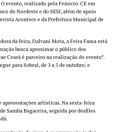
. O evento, realizado pela Femicro-CE em
nco do Nordeste e do SESI, além de apoio
vista Acontece e da Prefeitura Municipal de
ora da feira, Dalvani Mota, a Feira Fama está
amação busca aproximar o público dos
rae Ceará é parceiro na realização do evento”.
gue para Sobral, de 3 a 5 de outubro; e
 apresentações artísticas. Na sexta-feira
a de Samba Bagaceira, seguida por desfiles
odó.