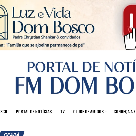
Sair da versão mobile
OSCO
PORTAL DE NOTÍCIAS
TV
CLUBE DE AMIGOS
CONHEÇA A 
CEARÁ