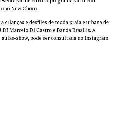
esentação de circo. A programação inclui
 grupo New Choro.
a crianças e desfiles de moda praia e urbana de
 DJ Marcelo Di Castro e Banda Brasílis. A
e aulas-show, pode ser consultada no Instagram