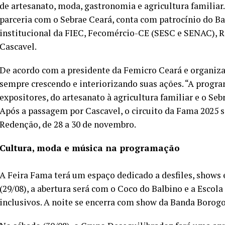
de artesanato, moda, gastronomia e agricultura familiar
parceria com o Sebrae Ceará, conta com patrocínio do Ba
institucional da FIEC, Fecomércio-CE (SESC e SENAC), Re
Cascavel.
De acordo com a presidente da Femicro Ceará e organizad
sempre crescendo e interiorizando suas ações. “A progr
expositores, do artesanato à agricultura familiar e o Seb
Após a passagem por Cascavel, o circuito da Fama 2025 se
Redenção, de 28 a 30 de novembro.
Cultura, moda e música na programação
A Feira Fama terá um espaço dedicado a desfiles, shows e
(29/08), a abertura será com o Coco do Balbino e a Escol
inclusivos. A noite se encerra com show da Banda Borog