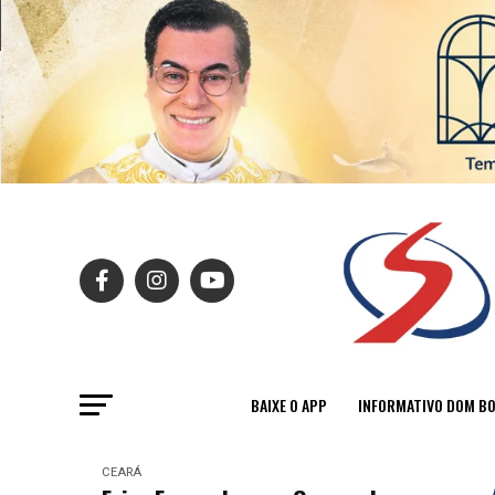
BAIXE O APP
INFORMATIVO DOM B
CEARÁ