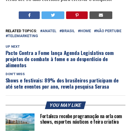
RELATED TOPICS:
ANATEL
BRASIL
HOME
NÃO PERTUBE
TELEMARKETING
UP NEXT
Pacto Contra a Fome lança Agenda Legislativa com
projetos de combate à fome e ao desperdício de
alimentos
DON'T MISS
Shows e festivais: 89% dos brasileiros participam de
até sete eventos por ano, revela pesquisa Serasa
YOU MAY LIKE
Fortaleza recebe programação na orla com
shows, esportes náuticos e feira criativa