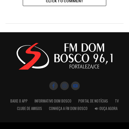
CLICK TO COMMENT
BAIXE O APP
INFORMATIVO DOM BOSCO
PORTAL DE NOTÍCIAS
TV
CLUBE DE AMIGOS
CONHEÇA A FM DOM BOSCO
🔊 OUÇA AGORA