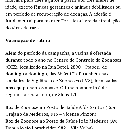
idade, exceto fêmeas gestantes e animais debilitados ou
em período de recuperação de doenças. A adesão é
fundamental para manter Fortaleza livre da circulação
do vírus da raiva.
Vacinação de rotina
Além do período da campanha, a vacina é ofertada
durante todo o ano no Centro de Controle de Zoonoses
(CCZ), localizado na Rua Betel, 2890 – Itaperi, de
domingo a domingo, das 8h às 17h. E também nas
Unidades de Vigilância de Zoonoses (UVZ), localizadas
nos equipamentos abaixo. O funcionamento é de
segunda a sexta-feira, de 8h às 17h.
Box de Zoonose no Posto de Saúde Aída Santos (Rua
Trajano de Medeiros, 813 – Vicente Pinzón)
Box de Zoonose no Posto de Saúde João Medeiros (Av.
Dom Aloisio Lorscheider, 982 – Vila Velha)