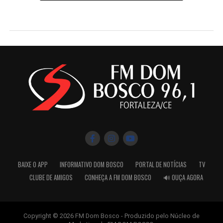
BAIXE O APP
INFORMATIVO DOM BOSCO
PORTAL DE NOTÍCIAS
TV
CLUBE DE AMIGOS
CONHEÇA A FM DOM BOSCO
🔊 OUÇA AGORA
Copyright © 2026 FM Dom Bosco - Produzido pelo Núcleo de