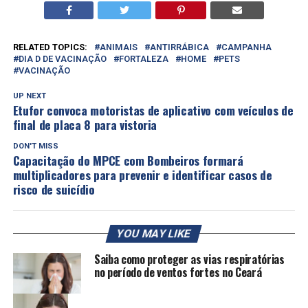
RELATED TOPICS:
ANIMAIS
ANTIRRÁBICA
CAMPANHA
DIA D DE VACINAÇÃO
FORTALEZA
HOME
PETS
VACINAÇÃO
UP NEXT
Etufor convoca motoristas de aplicativo com veículos de
final de placa 8 para vistoria
DON'T MISS
Capacitação do MPCE com Bombeiros formará
multiplicadores para prevenir e identificar casos de
risco de suicídio
YOU MAY LIKE
Saiba como proteger as vias respiratórias
no período de ventos fortes no Ceará