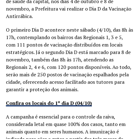
de saúde da capital, nos dias 4 de outubro e 8 de
novembro, a Prefeitura vai realizar o Dia D da Vacinação
Antirrábica.
O primeiro Dia D acontece neste sábado (4/10), das 8h às
17h, contemplando os bairros das Regionais 1, 3 e 5,
com 111 pontos de vacinação distribuídos em locais
estratégicos. Já o segundo Dia D está marcado para 8 de
novembro, também das 8h às 17h, atendendo as
Regionais 2, 4 e 6, com 120 pontos disponíveis. Ao todo,
serão mais de 250 postos de vacinação espalhados pela
cidade, oferecendo acesso facilitado aos tutores para
garantir a proteção dos animais.
Confira os locais do 1º dia D (04/10)
A campanha é essencial para o controle da raiva,
considerada letal em quase 100% dos casos, tanto em
animais quanto em seres humanos. A imunização é
indicada para cães e gatos a partir dos três meses de