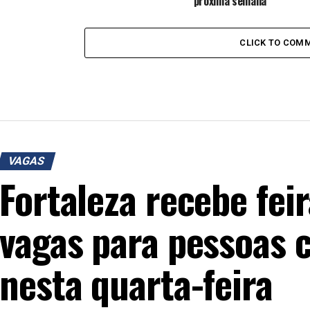
próxima semana
CLICK TO COM
VAGAS
Fortaleza recebe fe
vagas para pessoas 
nesta quarta-feira