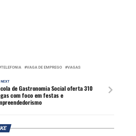
TELEFONIA
VAGA DE EMPREGO
VAGAS
 NEXT
cola de Gastronomia Social oferta 310
agas com foco em festas e
mpreendedorismo
IKE