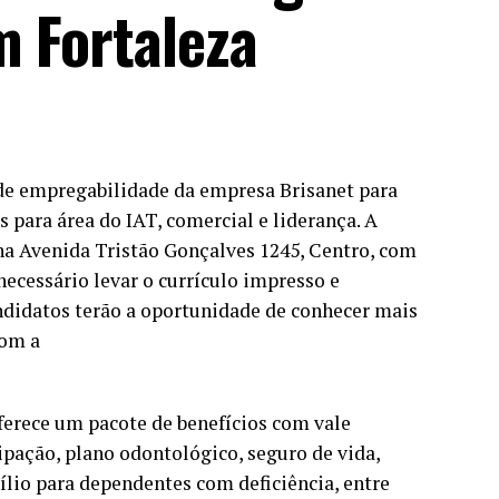
m Fortaleza
 de empregabilidade da empresa Brisanet para
 para área do IAT, comercial e liderança. A
 na Avenida Tristão Gonçalves 1245, Centro, com
 necessário levar o currículo impresso e
ndidatos terão a oportunidade de conhecer mais
com a
ferece um pacote de benefícios com vale
ipação, plano odontológico, seguro de vida,
ílio para dependentes com deficiência, entre