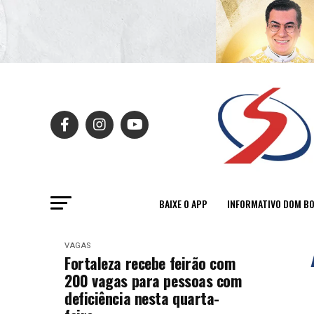
BAIXE O APP
INFORMATIVO DOM B
VAGAS
Fortaleza recebe feirão com
200 vagas para pessoas com
deficiência nesta quarta-