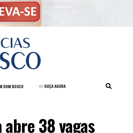
OUÇA AGORA
FM DOM BOSCO
a abre 38 vagas