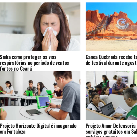
Saiba como proteger as vias
Canoa Quebrada recebe te
respiratórias no período de ventos
de festival durante agost
fortes no Ceará
Projeto Horizonte Digital é inaugurado
Projeto Amar Defensoria
em Fortaleza
serviços gratuitos em Sal