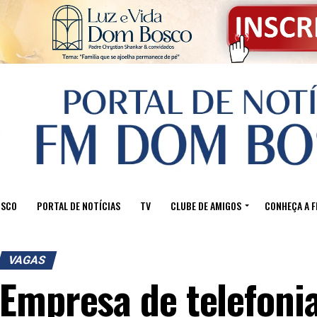
OSCO
PORTAL DE NOTÍCIAS
TV
CLUBE DE AMIGOS
CONHEÇA A 
VAGAS
Empresa de telefoni