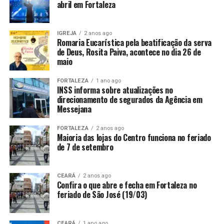
abril em Fortaleza
IGREJA
2 anos ago
Romaria Eucarística pela beatificação da serva
de Deus, Rosita Paiva, acontece no dia 26 de
maio
FORTALEZA
1 ano ago
INSS informa sobre atualizações no
direcionamento de segurados da Agência em
Messejana
FORTALEZA
2 anos ago
Maioria das lojas do Centro funciona no feriado
de 7 de setembro
CEARÁ
2 anos ago
Confira o que abre e fecha em Fortaleza no
feriado de São José (19/03)
CEARÁ
1 ano ago