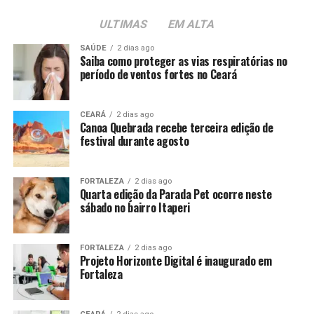
ULTIMAS
EM ALTA
SAÚDE
2 dias ago
Saiba como proteger as vias respiratórias no
período de ventos fortes no Ceará
CEARÁ
2 dias ago
Canoa Quebrada recebe terceira edição de
festival durante agosto
FORTALEZA
2 dias ago
Quarta edição da Parada Pet ocorre neste
sábado no bairro Itaperi
FORTALEZA
2 dias ago
Projeto Horizonte Digital é inaugurado em
Fortaleza