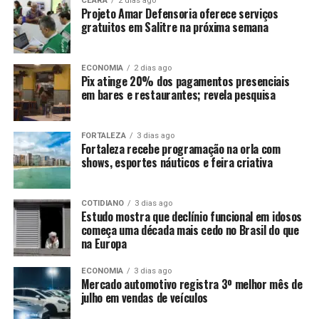
CEARÁ
2 dias ago
Projeto Amar Defensoria oferece serviços
gratuitos em Salitre na próxima semana
ECONOMIA
2 dias ago
Pix atinge 20% dos pagamentos presenciais
em bares e restaurantes; revela pesquisa
FORTALEZA
3 dias ago
Fortaleza recebe programação na orla com
shows, esportes náuticos e feira criativa
COTIDIANO
3 dias ago
Estudo mostra que declínio funcional em idosos
começa uma década mais cedo no Brasil do que
na Europa
ECONOMIA
3 dias ago
Mercado automotivo registra 3º melhor mês de
julho em vendas de veículos