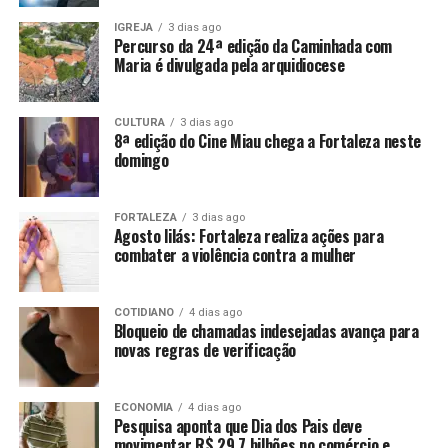
IGREJA
3 dias ago
Percurso da 24ª edição da Caminhada com
Maria é divulgada pela arquidiocese
CULTURA
3 dias ago
8ª edição do Cine Miau chega a Fortaleza neste
domingo
FORTALEZA
3 dias ago
Agosto lilás: Fortaleza realiza ações para
combater a violência contra a mulher
COTIDIANO
4 dias ago
Bloqueio de chamadas indesejadas avança para
novas regras de verificação
ECONOMIA
4 dias ago
Pesquisa aponta que Dia dos Pais deve
movimentar R$ 29,7 bilhões no comércio e