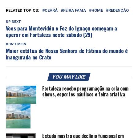
RELATED TOPICS:
CEARÁ
FEIRA FAMA
HOME
REDENÇÃO
UP NEXT
Voos para Montevidéu e Foz do Iguaçu começam a
operar em Fortaleza neste sábado (29)
DON'T MISS
Maior estátua de Nossa Senhora de Fátima do mundo é
inaugurada no Crato
YOU MAY LIKE
Fortaleza recebe programação na orla com
shows, esportes náuticos e feira criativa
Estudo mostra que declínio funcional em