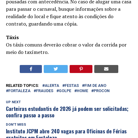
pousadas com antecedência. No caso de alugar uma casa
para passar o carnaval, busque informações sobre a
realidade do local e fique atento às condições do
contrato, guardando uma cópia.
Táxis
Os táxis comuns deverão cobrar o valor da corrida por
meio do taxímetro.
RELATED TOPICS:
ALERTA
FESTAS
FIM DE ANO
FORTALEZA
FRAUDES
GOLPE
HOME
PROCON
UP NEXT
Carteiras estudantis de 2026 já podem ser solicitadas;
confira passo a passo
DON'T MISS
Instituto JCPM abre 240 vagas para Oficinas de Férias
gratuitas em Fortaleza