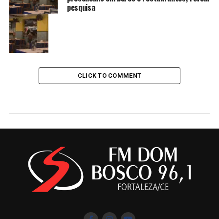
pesquisa
CLICK TO COMMENT