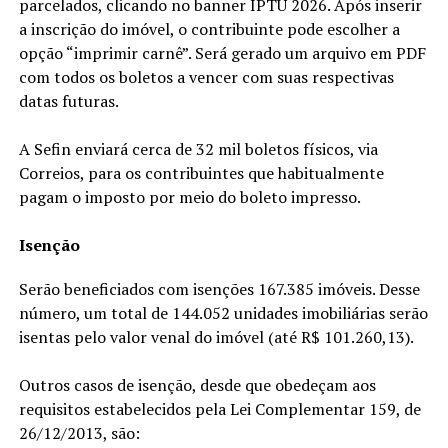
parcelados, clicando no banner IPTU 2026. Após inserir
a inscrição do imóvel, o contribuinte pode escolher a
opção “imprimir carnê”. Será gerado um arquivo em PDF
com todos os boletos a vencer com suas respectivas
datas futuras.
A Sefin enviará cerca de 32 mil boletos físicos, via
Correios, para os contribuintes que habitualmente
pagam o imposto por meio do boleto impresso.
Isenção
Serão beneficiados com isenções 167.385 imóveis. Desse
número, um total de 144.052 unidades imobiliárias serão
isentas pelo valor venal do imóvel (até R$ 101.260,13).
Outros casos de isenção, desde que obedeçam aos
requisitos estabelecidos pela Lei Complementar 159, de
26/12/2013, são: