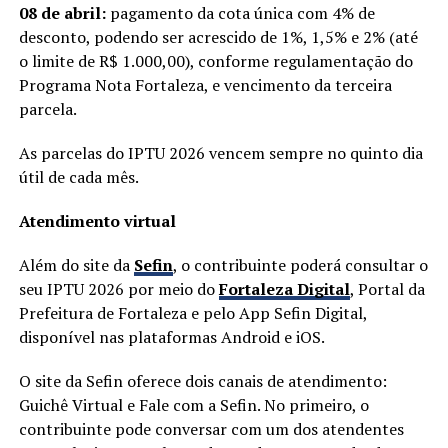
08 de abril:
pagamento da cota única com 4% de
desconto, podendo ser acrescido de 1%, 1,5% e 2% (até
o limite de R$ 1.000,00), conforme regulamentação do
Programa Nota Fortaleza, e vencimento da terceira
parcela.
As parcelas do IPTU 2026 vencem sempre no quinto dia
útil de cada mês.
Atendimento virtual
Além do site da
Sefin
, o contribuinte poderá consultar o
seu IPTU 2026 por meio do
Fortaleza Digital
, Portal da
Prefeitura de Fortaleza e pelo App Sefin Digital,
disponível nas plataformas Android e iOS.
O site da Sefin oferece dois canais de atendimento:
Guichê Virtual e Fale com a Sefin. No primeiro, o
contribuinte pode conversar com um dos atendentes