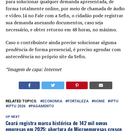
para solucionar qualquer demanda apresentada, de
forma totalmente online, por meio de chamada de áudio
e vídeo. Já no Fale com a Sefin, o cidadão pode registrar
sua demanda anexando documentos, caso seja
necessário, e obter retorno em 48 horas, no máximo.
Caso o contribuinte ainda precise solucionar alguma
pendência de forma presencial, é preciso agendar com
antecedência no próprio site da Sefin.
*Imagem de capa: Internet
RELATED TOPICS:
ECONOMIA
FORTALEZA
HOME
IPTU
IPTU 2026
PAGAMENTO
UP NEXT
Ceará registra marca histórica de 142 mil novas
empresas em 2025; abertura de Microempresas cresce