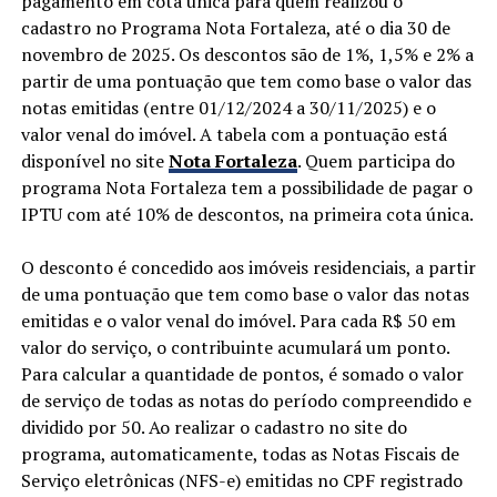
pagamento em cota única para quem realizou o
cadastro no Programa Nota Fortaleza, até o dia 30 de
novembro de 2025. Os descontos são de 1%, 1,5% e 2% a
partir de uma pontuação que tem como base o valor das
notas emitidas (entre 01/12/2024 a 30/11/2025) e o
valor venal do imóvel. A tabela com a pontuação está
disponível no site
Nota Fortaleza
. Quem participa do
programa Nota Fortaleza tem a possibilidade de pagar o
IPTU com até 10% de descontos, na primeira cota única.
O desconto é concedido aos imóveis residenciais, a partir
de uma pontuação que tem como base o valor das notas
emitidas e o valor venal do imóvel. Para cada R$ 50 em
valor do serviço, o contribuinte acumulará um ponto.
Para calcular a quantidade de pontos, é somado o valor
de serviço de todas as notas do período compreendido e
dividido por 50. Ao realizar o cadastro no site do
programa, automaticamente, todas as Notas Fiscais de
Serviço eletrônicas (NFS-e) emitidas no CPF registrado