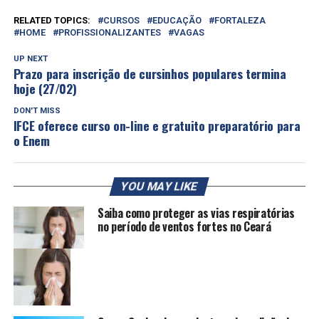
RELATED TOPICS:
CURSOS
EDUCAÇÃO
FORTALEZA
HOME
PROFISSIONALIZANTES
VAGAS
UP NEXT
Prazo para inscrição de cursinhos populares termina
hoje (27/02)
DON'T MISS
IFCE oferece curso on-line e gratuito preparatório para
o Enem
YOU MAY LIKE
Saiba como proteger as vias respiratórias
no período de ventos fortes no Ceará