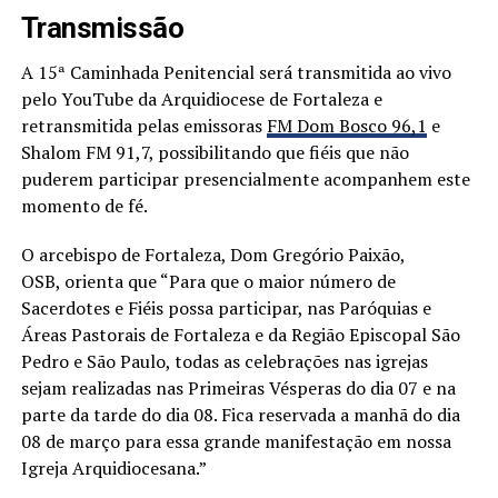
Transmissão
A 15ª Caminhada Penitencial será transmitida ao vivo
pelo YouTube da Arquidiocese de Fortaleza e
retransmitida pelas emissoras
FM Dom Bosco 96,1
e
Shalom FM 91,7, possibilitando que fiéis que não
puderem participar presencialmente acompanhem este
momento de fé.
O arcebispo de Fortaleza, Dom Gregório Paixão,
OSB, orienta que “Para que o maior número de
Sacerdotes e Fiéis possa participar, nas Paróquias e
Áreas Pastorais de Fortaleza e da Região Episcopal São
Pedro e São Paulo, todas as celebrações nas igrejas
sejam realizadas nas Primeiras Vésperas do dia 07 e na
parte da tarde do dia 08. Fica reservada a manhã do dia
08 de março para essa grande manifestação em nossa
Igreja Arquidiocesana.”