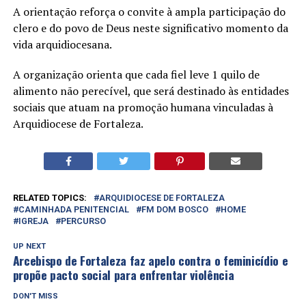
A orientação reforça o convite à ampla participação do
clero e do povo de Deus neste significativo momento da
vida arquidiocesana.
A organização orienta que cada fiel leve 1 quilo de
alimento não perecível, que será destinado às entidades
sociais que atuam na promoção humana vinculadas à
Arquidiocese de Fortaleza.
RELATED TOPICS:
ARQUIDIOCESE DE FORTALEZA
CAMINHADA PENITENCIAL
FM DOM BOSCO
HOME
IGREJA
PERCURSO
UP NEXT
Arcebispo de Fortaleza faz apelo contra o feminicídio e
propõe pacto social para enfrentar violência
DON'T MISS