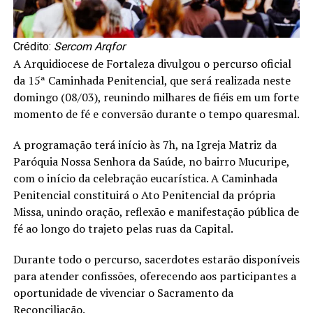
Crédito:
Sercom Arqfor
A Arquidiocese de Fortaleza divulgou o percurso oficial
da 15ª Caminhada Penitencial, que será realizada neste
domingo (08/03), reunindo milhares de fiéis em um forte
momento de fé e conversão durante o tempo quaresmal.
A programação terá início às 7h, na Igreja Matriz da
Paróquia Nossa Senhora da Saúde, no bairro Mucuripe,
com o início da celebração eucarística. A Caminhada
Penitencial constituirá o Ato Penitencial da própria
Missa, unindo oração, reflexão e manifestação pública de
fé ao longo do trajeto pelas ruas da Capital.
Durante todo o percurso, sacerdotes estarão disponíveis
para atender confissões, oferecendo aos participantes a
oportunidade de vivenciar o Sacramento da
Reconciliação.